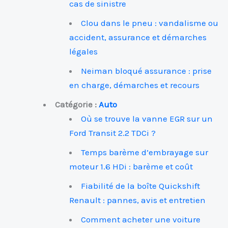
cas de sinistre
Clou dans le pneu : vandalisme ou
accident, assurance et démarches
légales
Neiman bloqué assurance : prise
en charge, démarches et recours
Catégorie :
Auto
Où se trouve la vanne EGR sur un
Ford Transit 2.2 TDCi ?
Temps barème d’embrayage sur
moteur 1.6 HDi : barème et coût
Fiabilité de la boîte Quickshift
Renault : pannes, avis et entretien
Comment acheter une voiture