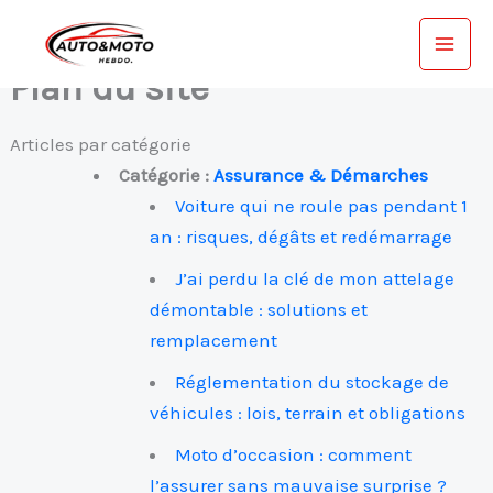
Aller
au
contenu
Plan du site
Articles par catégorie
Catégorie :
Assurance & Démarches
Voiture qui ne roule pas pendant 1
an : risques, dégâts et redémarrage
J’ai perdu la clé de mon attelage
démontable : solutions et
remplacement
Réglementation du stockage de
véhicules : lois, terrain et obligations
Moto d’occasion : comment
l’assurer sans mauvaise surprise ?