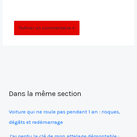
site dans le navigateur pour mon prochain
commentaire.
Dans la même section
Voiture qui ne roule pas pendant 1 an : risques,
dégâts et redémarrage
J’ai perdu la clé de mon attelage démontable :