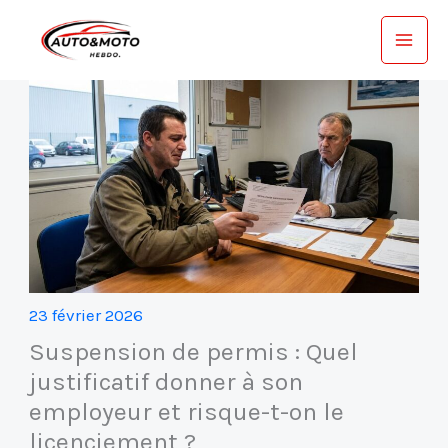
Aller
au
contenu
23 février 2026
Suspension de permis : Quel
justificatif donner à son
employeur et risque-t-on le
licenciement ?