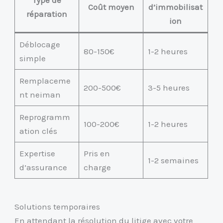
Coût moyen
d’immobilisat
réparation
ion
Déblocage
80-150€
1-2 heures
simple
Remplaceme
200-500€
3-5 heures
nt neiman
Reprogramm
100-200€
1-2 heures
ation clés
Expertise
Pris en
1-2 semaines
d’assurance
charge
Solutions temporaires
En attendant la résolution du litige avec votre