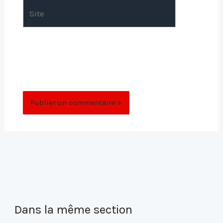
Site
Enregistrer mon nom, mon e-mail et mon
site dans le navigateur pour mon prochain
commentaire.
Dans la même section