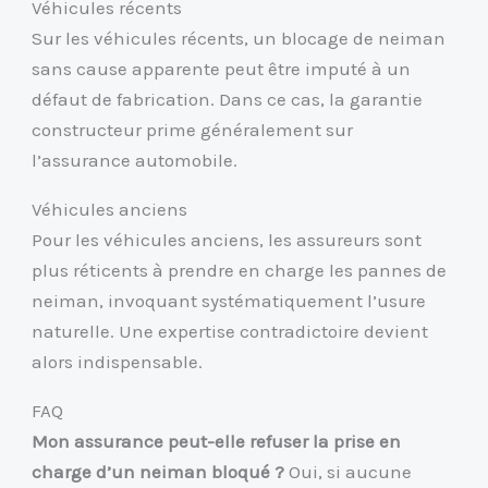
Véhicules récents
Sur les véhicules récents, un blocage de neiman
sans cause apparente peut être imputé à un
défaut de fabrication. Dans ce cas, la garantie
constructeur prime généralement sur
l’assurance automobile.
Véhicules anciens
Pour les véhicules anciens, les assureurs sont
plus réticents à prendre en charge les pannes de
neiman, invoquant systématiquement l’usure
naturelle. Une expertise contradictoire devient
alors indispensable.
FAQ
Mon assurance peut-elle refuser la prise en
charge d’un neiman bloqué ?
Oui, si aucune