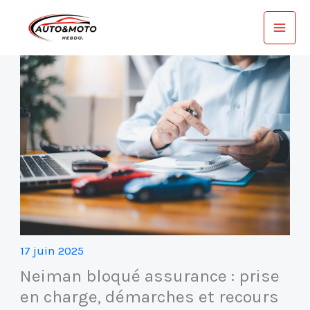
Aller
au
contenu
17 juin 2025
Neiman bloqué assurance : prise
en charge, démarches et recours