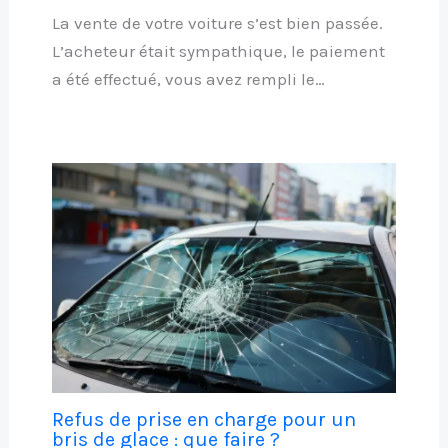
La vente de votre voiture s’est bien passée.
L’acheteur était sympathique, le paiement
a été effectué, vous avez rempli le…
Refus de prise en charge pour un
bris de glace : que faire ?