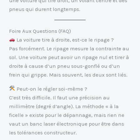
une voiture qui tire droit, un volant centré et des
pneus qui durent longtemps.
Foire Aux Questions (FAQ)
La voiture tire à droite, est-ce le ripage ?
Pas forcément. Le ripage mesure la contrainte au
sol. Une voiture peut avoir un ripage nul et tirer à
droite à cause d’un pneu sous-gonflé ou d’un
frein qui grippe. Mais souvent, les deux sont liés.
Peut-on le régler soi-même ?
C’est très difficile. Il faut une précision au
millimètre (degré d’angle). La méthode « à la
ficelle » existe pour le dépannage, mais rien ne
vaut un banc laser électronique pour être dans
les tolérances constructeur.