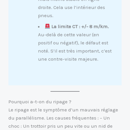
droite. Cela use l’intérieur des
pneus.
La limite CT : +/- 8 m/km.
Au-delà de cette valeur (en
positif ou négatif), le défaut est
noté. S’il est très important, c’est
une contre-visite majeure.
Pourquoi a-t-on du ripage ?
Le ripage est le symptôme d’un mauvais réglage
du parallélisme. Les causes fréquentes : – Un
choc : Un trottoir pris un peu vite ou un nid de