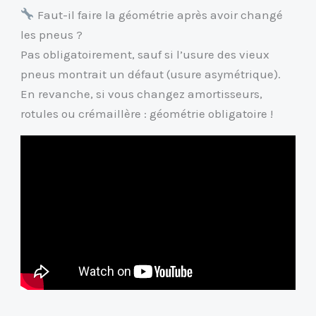
Faut-il faire la géométrie après avoir changé
les pneus ?
Pas obligatoirement, sauf si l’usure des vieux
pneus montrait un défaut (usure asymétrique).
En revanche, si vous changez amortisseurs,
rotules ou crémaillère : géométrie obligatoire !