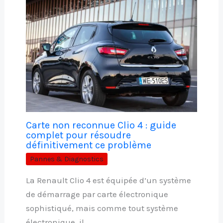
Carte non reconnue Clio 4 : guide
complet pour résoudre
définitivement ce problème
Pannes & Diagnostics
La Renault Clio 4 est équipée d’un système
de démarrage par carte électronique
sophistiqué, mais comme tout système
électronique, il…