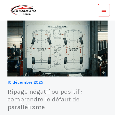
Aller
au
contenu
10 décembre 2025
Ripage négatif ou positif :
comprendre le défaut de
parallélisme