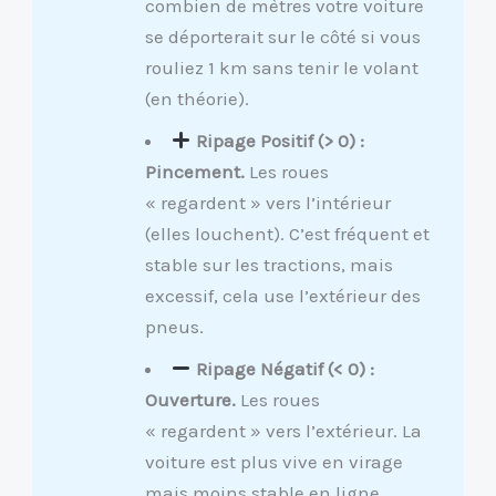
combien de mètres votre voiture
se déporterait sur le côté si vous
rouliez 1 km sans tenir le volant
(en théorie).
Ripage Positif (> 0) :
Pincement.
Les roues
« regardent » vers l’intérieur
(elles louchent). C’est fréquent et
stable sur les tractions, mais
excessif, cela use l’extérieur des
pneus.
Ripage Négatif (< 0) :
Ouverture.
Les roues
« regardent » vers l’extérieur. La
voiture est plus vive en virage
mais moins stable en ligne