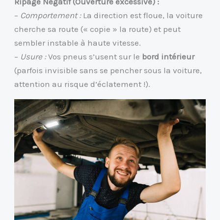
Ripage Négatif (Ouverture excessive) :
–
Comportement :
La direction est floue, la voiture
cherche sa route (« copie » la route) et peut
sembler instable à haute vitesse.
–
Usure :
Vos pneus s’usent sur le
bord intérieur
(parfois invisible sans se pencher sous la voiture,
attention au risque d’éclatement !).