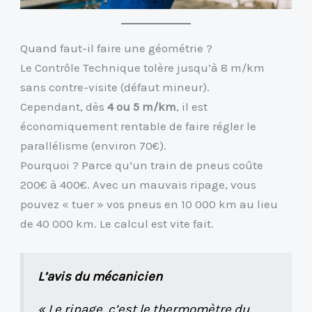
Quand faut-il faire une géométrie ?
Le Contrôle Technique tolère jusqu’à 8 m/km
sans contre-visite (défaut mineur).
Cependant, dès
4 ou 5 m/km
, il est
économiquement rentable de faire régler le
parallélisme (environ 70€).
Pourquoi ? Parce qu’un train de pneus coûte
200€ à 400€. Avec un mauvais ripage, vous
pouvez « tuer » vos pneus en 10 000 km au lieu
de 40 000 km. Le calcul est vite fait.
L’avis du mécanicien
« Le ripage, c’est le thermomètre du