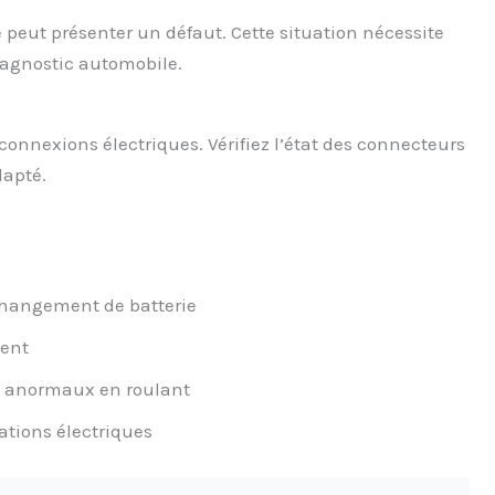
 peut présenter un défaut. Cette situation nécessite
iagnostic automobile.
connexions électriques. Vérifiez l’état des connecteurs
dapté.
 changement de batterie
ment
s anormaux en roulant
ations électriques