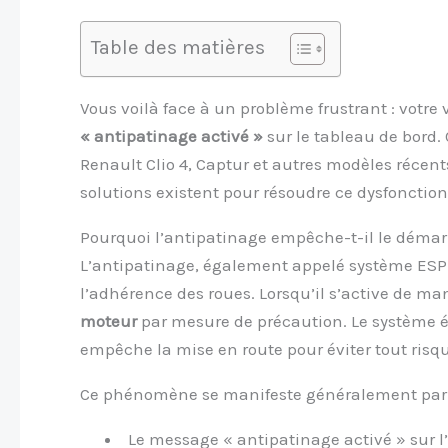
Table des matières
Vous voilà face à un problème frustrant : votre
« antipatinage activé »
sur le tableau de bord. 
Renault Clio 4, Captur et autres modèles récent
solutions existent pour résoudre ce dysfoncti
Pourquoi l’antipatinage empêche-t-il le démar
L’antipatinage, également appelé système ESP o
l’adhérence des roues. Lorsqu’il s’active de ma
moteur
par mesure de précaution. Le système é
empêche la mise en route pour éviter tout risq
Ce phénomène se manifeste généralement par 
Le message « antipatinage activé » sur l