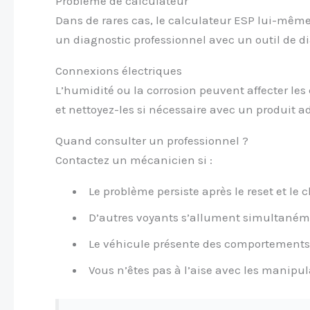
Problème de calculateur
Dans de rares cas, le calculateur ESP lui-même
un diagnostic professionnel avec un outil de d
Connexions électriques
L’humidité ou la corrosion peuvent affecter les 
et nettoyez-les si nécessaire avec un produit a
Quand consulter un professionnel ?
Contactez un mécanicien si :
Le problème persiste après le reset et le
D’autres voyants s’allument simultané
Le véhicule présente des comportement
Vous n’êtes pas à l’aise avec les manipul