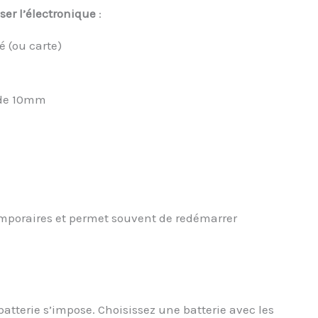
iser l’électronique
:
é (ou carte)
 de 10mm
emporaires et permet souvent de redémarrer
batterie s’impose. Choisissez une batterie avec les