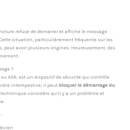
 voiture refuse de démarrer et affiche le message
Cette situation, particulièrement fréquente sur les
s, peut avoir plusieurs origines. Heureusement, des
onnement.
rage ?
u ASR, est un dispositif de sécurité qui contrôle
nière intempestive, il peut
bloquer le démarrage du
lectronique considère qu’il y a un problème et
ue.
:
’écran