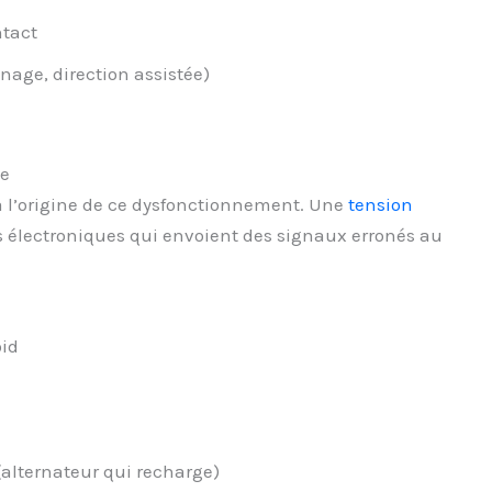
ntact
nage, direction assistée)
me
 à l’origine de ce dysfonctionnement. Une
tension
s électroniques qui envoient des signaux erronés au
oid
(alternateur qui recharge)