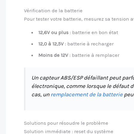
Vérification de la batterie
Pour tester votre batterie, mesurez sa tension 
12,6V ou plus
: batterie en bon état
12,0 à 12,5V
: batterie à recharger
Moins de 12V
: batterie à remplacer
Un capteur ABS/ESP défaillant peut parf
électronique, comme lorsque le défaut du
cas, un
remplacement de la batterie
peut
Solutions pour résoudre le problème
Solution immédiate : reset du système