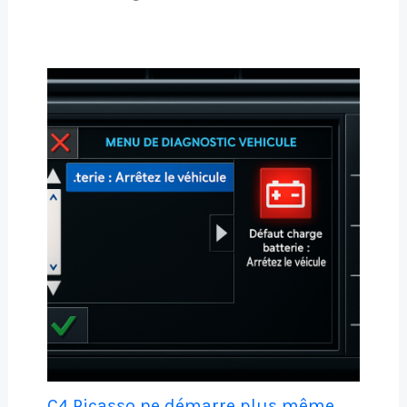
C4 Picasso ne démarre plus même