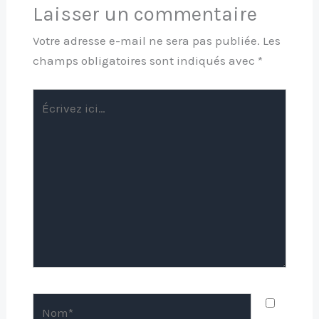
Laisser un commentaire
Votre adresse e-mail ne sera pas publiée.
Les
champs obligatoires sont indiqués avec
*
Écrivez
ici…
Nom*