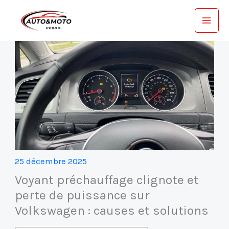
Aller
au
contenu
25 décembre 2025
Voyant préchauffage clignote et
perte de puissance sur
Volkswagen : causes et solutions