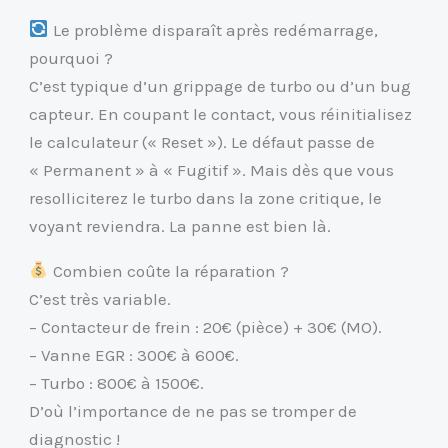
Le problème disparaît après redémarrage,
pourquoi ?
C’est typique d’un grippage de turbo ou d’un bug
capteur. En coupant le contact, vous réinitialisez
le calculateur (« Reset »). Le défaut passe de
« Permanent » à « Fugitif ». Mais dès que vous
resolliciterez le turbo dans la zone critique, le
voyant reviendra. La panne est bien là.
Combien coûte la réparation ?
C’est très variable.
– Contacteur de frein : 20€ (pièce) + 30€ (MO).
– Vanne EGR : 300€ à 600€.
– Turbo : 800€ à 1500€.
D’où l’importance de ne pas se tromper de
diagnostic !