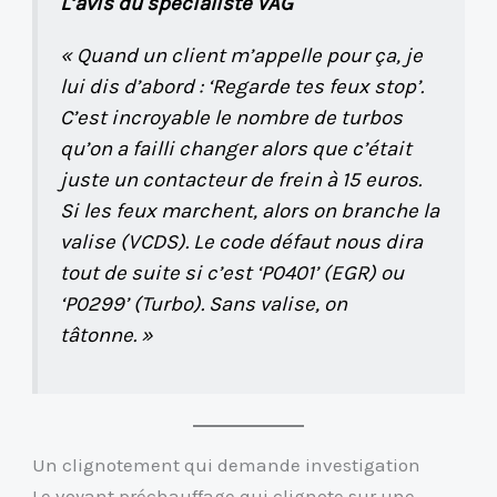
L’avis du spécialiste VAG
« Quand un client m’appelle pour ça, je
lui dis d’abord : ‘Regarde tes feux stop’.
C’est incroyable le nombre de turbos
qu’on a failli changer alors que c’était
juste un contacteur de frein à 15 euros.
Si les feux marchent, alors on branche la
valise (VCDS). Le code défaut nous dira
tout de suite si c’est ‘P0401’ (EGR) ou
‘P0299’ (Turbo). Sans valise, on
tâtonne. »
Un clignotement qui demande investigation
Le voyant préchauffage qui clignote sur une