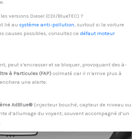
e.
les versions Diesel (CDI/BlueTEC) ?
nt lié au
système anti-pollution
, surtout si la voiture
les causes possibles, consultez ce
défaut moteur
nt, peut s’encrasser et se bloquer, provoquant des à-
ltre à Particules (FAP)
colmaté car il n’arrive plus à
clenchera une alerte.
stème AdBlue®
(injecteur bouché, capteur de niveau ou
quente d’allumage du voyant, souvent accompagné d’un
.