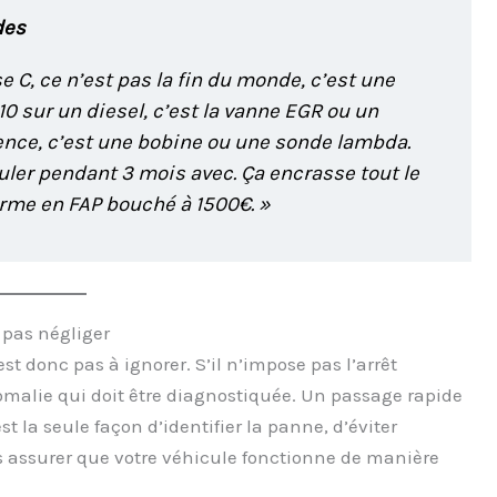
des
 C, ce n’est pas la fin du monde, c’est une
 10 sur un diesel, c’est la vanne EGR ou un
ence, c’est une bobine ou une sonde lambda.
rouler pendant 3 mois avec. Ça encrasse tout le
forme en FAP bouché à 1500€. »
 pas négliger
t donc pas à ignorer. S’il n’impose pas l’arrêt
anomalie qui doit être diagnostiquée. Un passage rapide
 la seule façon d’identifier la panne, d’éviter
assurer que votre véhicule fonctionne de manière