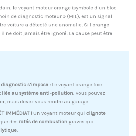
dain, le voyant moteur orange (symbole d’un bloc
moin de diagnostic moteur » (MIL), est un signal
re voiture a détecté une anomalie. Si l’orange
l ne doit jamais être ignoré. La cause peut être
.
diagnostic s’impose :
Le voyant orange fixe
 liée au système anti-pollution
. Vous pouvez
er, mais devez vous rendre au garage.
RÊT IMMÉDIAT !
Un voyant moteur qui
clignote
ique des
ratés de combustion
graves qui
alytique
.