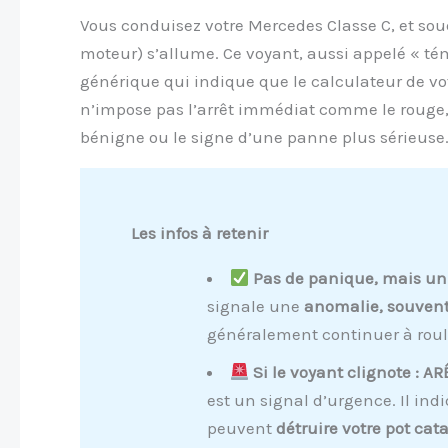
Vous conduisez votre Mercedes Classe C, et sou
moteur) s’allume. Ce voyant, aussi appelé « té
générique qui indique que le calculateur de vot
n’impose pas l’arrêt immédiat comme le rouge, i
bénigne ou le signe d’une panne plus sérieuse
Les infos à retenir
Pas de panique, mais un 
signale une
anomalie, souvent
généralement continuer à roul
Si le voyant clignote : A
est un signal d’urgence. Il ind
peuvent
détruire votre pot cat