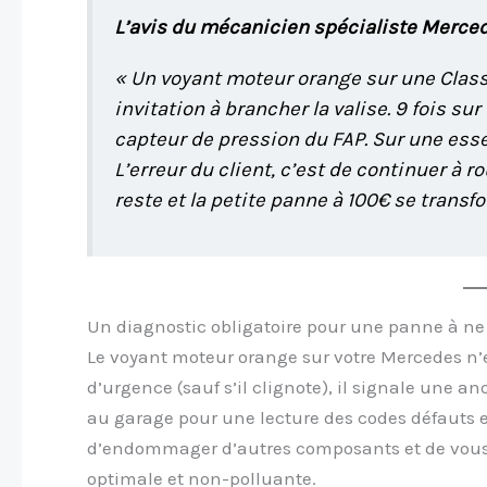
L’avis du mécanicien spécialiste Merce
« Un voyant moteur orange sur une Classe
invitation à brancher la valise. 9 fois sur
capteur de pression du FAP. Sur une ess
L’erreur du client, c’est de continuer à 
reste et la petite panne à 100€ se trans
Un diagnostic obligatoire pour une panne à ne
Le voyant moteur orange sur votre Mercedes n’es
d’urgence (sauf s’il clignote), il signale une 
au garage pour une lecture des codes défauts est
d’endommager d’autres composants et de vous 
optimale et non-polluante.