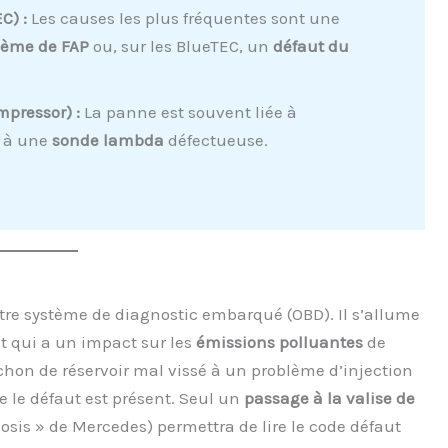
C) :
Les causes les plus fréquentes sont une
lème de FAP
ou, sur les BlueTEC, un
défaut du
pressor) :
La panne est souvent liée à
u à une
sonde lambda
défectueuse.
otre système de diagnostic embarqué (OBD). Il s’allume
t qui a un impact sur les
émissions polluantes
de
chon de réservoir mal vissé à un problème d’injection
e le défaut est présent. Seul un
passage à la valise de
sis » de Mercedes) permettra de lire le code défaut