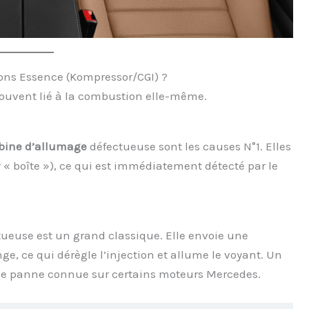
ions Essence (Kompressor/CGI) ?
souvent lié à la combustion elle-même.
bine d’allumage
défectueuse sont les causes N°1. Elles
« boîte »), ce qui est immédiatement détecté par le
ueuse est un grand classique. Elle envoie une
e, ce qui dérègle l’injection et allume le voyant. Un
une panne connue sur certains moteurs Mercedes.