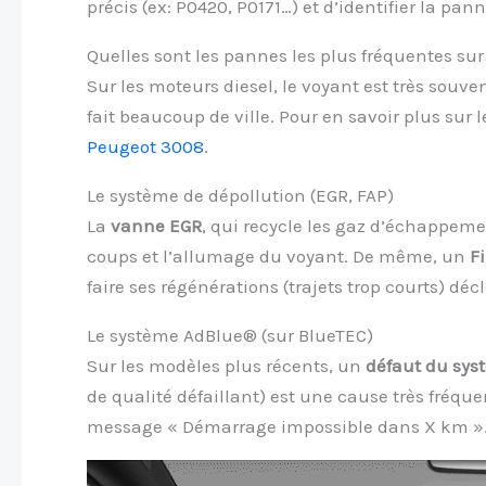
précis (ex: P0420, P0171…) et d’identifier la pann
Quelles sont les pannes les plus fréquentes sur 
Sur les moteurs diesel, le voyant est très souve
fait beaucoup de ville. Pour en savoir plus sur 
Peugeot 3008
.
Le système de dépollution (EGR, FAP)
La
vanne EGR
, qui recycle les gaz d’échappeme
coups et l’allumage du voyant. De même, un
Fi
faire ses régénérations (trajets trop courts) dé
Le système AdBlue® (sur BlueTEC)
Sur les modèles plus récents, un
défaut du sy
de qualité défaillant) est une cause très fré
message « Démarrage impossible dans X km »