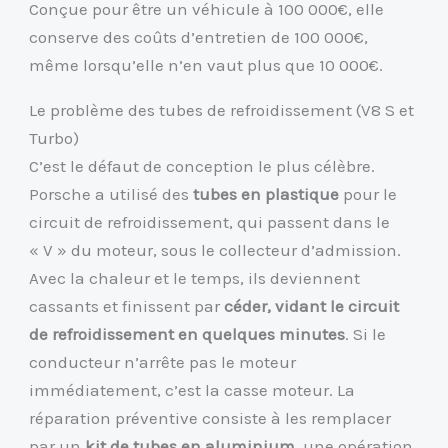
Conçue pour être un véhicule à 100 000€, elle
conserve des coûts d’entretien de 100 000€,
même lorsqu’elle n’en vaut plus que 10 000€.
Le problème des tubes de refroidissement (V8 S et
Turbo)
C’est le défaut de conception le plus célèbre.
Porsche a utilisé des
tubes en plastique
pour le
circuit de refroidissement, qui passent dans le
« V » du moteur, sous le collecteur d’admission.
Avec la chaleur et le temps, ils deviennent
cassants et finissent par
céder, vidant le circuit
de refroidissement en quelques minutes
. Si le
conducteur n’arrête pas le moteur
immédiatement, c’est la casse moteur. La
réparation préventive consiste à les remplacer
par un
kit de tubes en aluminium
, une opération