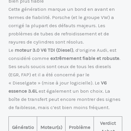
bien plus fiable
Cette génération marque un bond en avant en
termes de fiabilité. Porsche (et le groupe VW) a
corrigé la plupart des défauts majeurs. Les
problèmes de tubes de refroidissement et de
rayures de cylindres sont résolus.
Le
moteur 3.0 V6 TDI (Diesel)
, d’origine Audi, est
considéré comme
extrêmement fiable et robuste
.
Ses seuls soucis sont ceux de tous les diesels
(EGR, FAP) et il a été concerné par le
« Dieselgate » (mise à jour logicielle). Le
V6
essence 3.6L
est également un bon choix. La
boîte de transfert peut encore montrer des signes
de faiblesse, mais c’est bien moins fréquent.
Verdict
Génératio
Moteur(s)
Problème