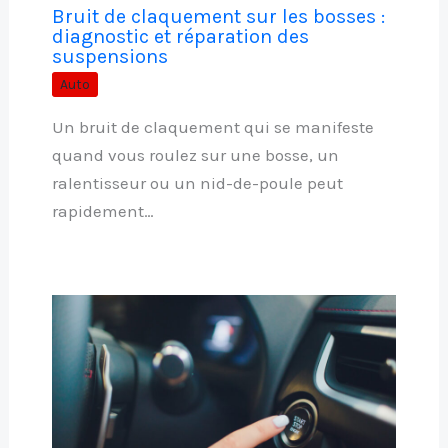
Bruit de claquement sur les bosses :
diagnostic et réparation des
suspensions
Auto
Un bruit de claquement qui se manifeste
quand vous roulez sur une bosse, un
ralentisseur ou un nid-de-poule peut
rapidement…