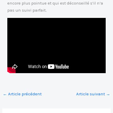
encore plus pointue et qui est déconseillé s’il n’a
pas un suivi parfait.
←
Article précédent
Article suivant
→