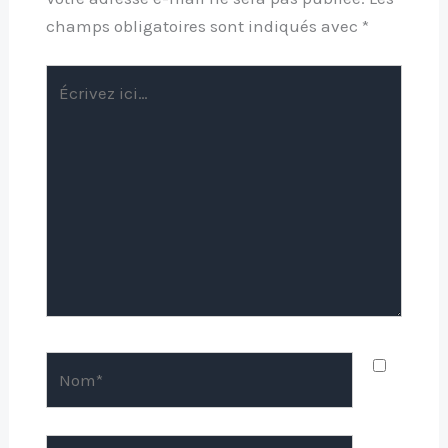
champs obligatoires sont indiqués avec
*
Écrivez
ici…
Nom*
E-