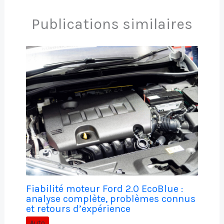
Publications similaires
Fiabilité moteur Ford 2.0 EcoBlue :
analyse complète, problèmes connus
et retours d’expérience
Auto