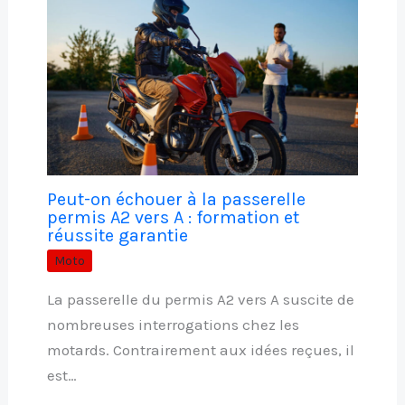
Peut-on échouer à la passerelle
permis A2 vers A : formation et
réussite garantie
Moto
La passerelle du permis A2 vers A suscite de
nombreuses interrogations chez les
motards. Contrairement aux idées reçues, il
est…