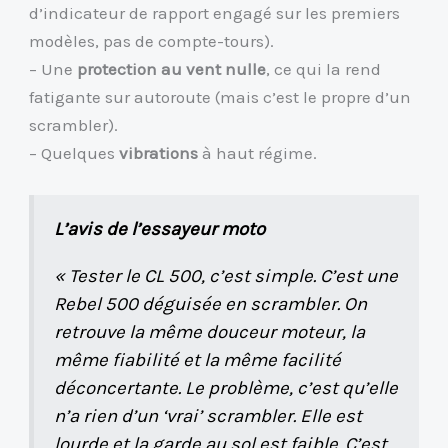
d’indicateur de rapport engagé sur les premiers
modèles, pas de compte-tours).
– Une
protection au vent nulle
, ce qui la rend
fatigante sur autoroute (mais c’est le propre d’un
scrambler).
– Quelques
vibrations
à haut régime.
L’avis de l’essayeur moto
« Tester le CL 500, c’est simple. C’est une
Rebel 500 déguisée en scrambler. On
retrouve la même douceur moteur, la
même fiabilité et la même facilité
déconcertante. Le problème, c’est qu’elle
n’a rien d’un ‘vrai’ scrambler. Elle est
lourde et la garde au sol est faible. C’est