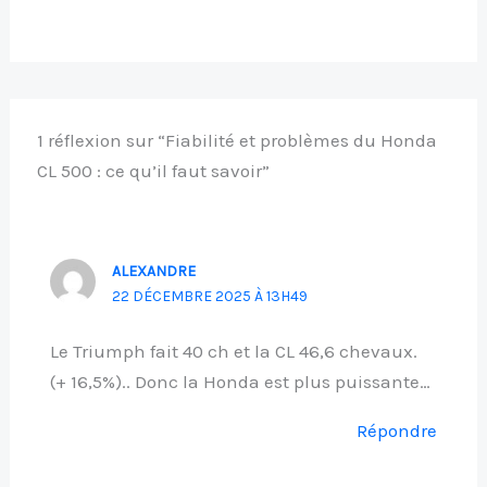
1 réflexion sur “Fiabilité et problèmes du Honda
CL 500 : ce qu’il faut savoir”
ALEXANDRE
22 DÉCEMBRE 2025 À 13H49
Le Triumph fait 40 ch et la CL 46,6 chevaux.
(+ 16,5%).. Donc la Honda est plus puissante…
Répondre