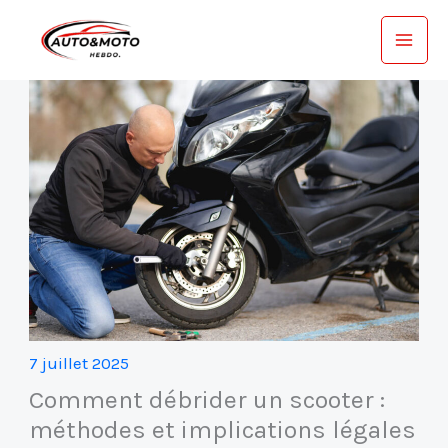
Aller
au
contenu
7 juillet 2025
Comment débrider un scooter :
méthodes et implications légales