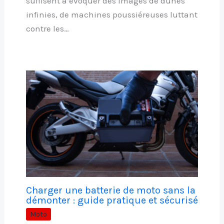
suffisent à évoquer des images de dunes
infinies, de machines poussiéreuses luttant
contre les…
Charger une batterie de moto sans la
démonter : guide pratique et sécurisé
Moto