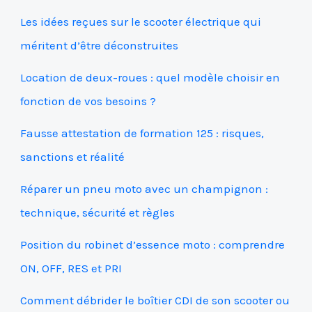
Les idées reçues sur le scooter électrique qui
méritent d’être déconstruites
Location de deux-roues : quel modèle choisir en
fonction de vos besoins ?
Fausse attestation de formation 125 : risques,
sanctions et réalité
Réparer un pneu moto avec un champignon :
technique, sécurité et règles
Position du robinet d’essence moto : comprendre
ON, OFF, RES et PRI
Comment débrider le boîtier CDI de son scooter ou