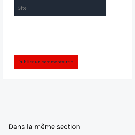
Site
Enregistrer mon nom, mon e-mail et mon
site dans le navigateur pour mon prochain
commentaire.
Dans la même section