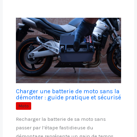
Charger une batterie de moto sans la
démonter : guide pratique et sécurisé
Moto
Recharger la batterie de sa moto sans
passer par l’étape fastidieuse du
démontage représente un gain de temps