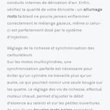
conduits internes de dérivation d’air. Enfin,
vérifiez la qualité de votre étincelle : un
allumage
moto
faiblard ne pourra jamais enflammer
correctement le mélange gazeux, même si celui-
ci est parfaitement dosé par le système
d’injection.
Réglage de la richesse et synchronisation des
carburateurs
Sur les motos multicylindres, une
synchronisation parfaite est nécessaire pour
éviter qu’un cylindre ne travaille plus qu’un
autre, ce qui pourrait noircir une seule bougie sur
les quatre. Le réglage des vis de richesse, effectué
moteur chaud, permet d’ajuster le débit
d’essence au ralenti et sur les petites ouvertures
de gaz. Si vos
bougies moto noires
persistent