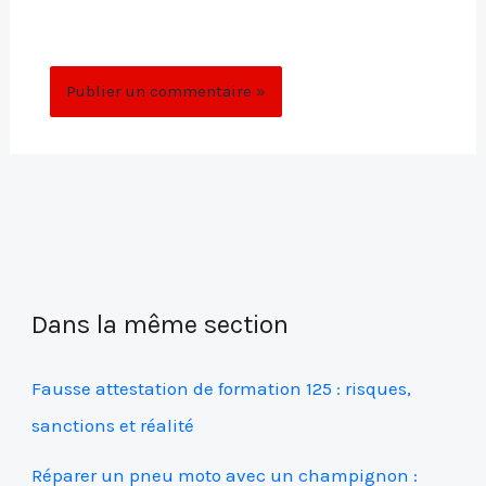
site dans le navigateur pour mon prochain
commentaire.
Dans la même section
Fausse attestation de formation 125 : risques,
sanctions et réalité
Réparer un pneu moto avec un champignon :