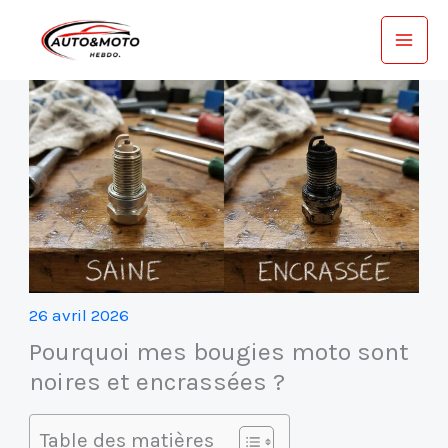
Aller
au
contenu
26 avril 2026
Pourquoi mes bougies moto sont
noires et encrassées ?
Table des matières