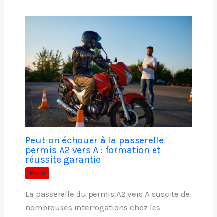
Peut-on échouer à la passerelle
permis A2 vers A : formation et
réussite garantie
Moto
La passerelle du permis A2 vers A suscite de
nombreuses interrogations chez les