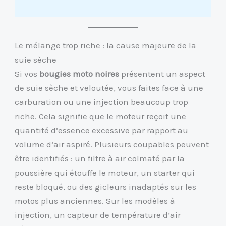
Le mélange trop riche : la cause majeure de la
suie sèche
Si vos
bougies moto noires
présentent un aspect
de suie sèche et veloutée, vous faites face à une
carburation ou une injection beaucoup trop
riche. Cela signifie que le moteur reçoit une
quantité d’essence excessive par rapport au
volume d’air aspiré. Plusieurs coupables peuvent
être identifiés : un filtre à air colmaté par la
poussière qui étouffe le moteur, un starter qui
reste bloqué, ou des gicleurs inadaptés sur les
motos plus anciennes. Sur les modèles à
injection, un capteur de température d’air