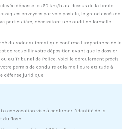
 relevée dépasse les 50 km/h au-dessus de la limite
assiques envoyées par voie postale, le grand excès de
ive particulière, nécessitant une audition formelle
iché du radar automatique confirme l’importance de la
 est de recueillir votre déposition avant que le dossier
ou au Tribunal de Police. Voici le déroulement précis
votre permis de conduire et la meilleure attitude à
e défense juridique.
La convocation vise à confirmer l’identité de la
 du flash.