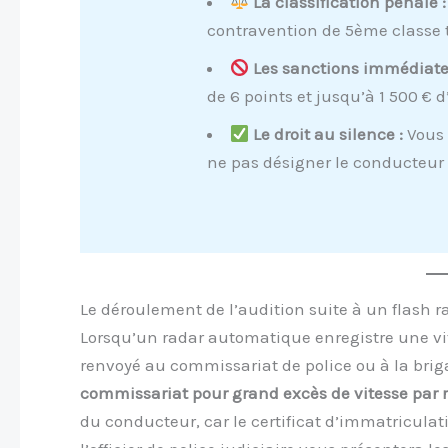
La classification pénale :
contravention de 5ème classe t
Les sanctions immédiate
de 6 points et jusqu’à 1 500 €
Le droit au silence :
Vous 
ne pas désigner le conducteur s
Le déroulement de l’audition suite à un flash r
Lorsqu’un radar automatique enregistre une vit
renvoyé au commissariat de police ou à la brig
commissariat pour grand excès de vitesse par r
du conducteur, car le certificat d’immatriculati