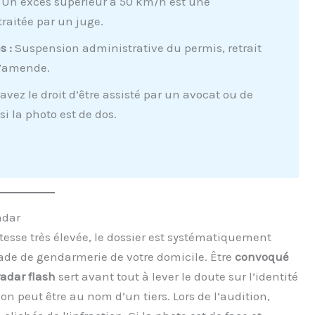
Un excès supérieur à 50 km/h est une
raitée par un juge.
s :
Suspension administrative du permis, retrait
 d’amende.
avez le droit d’être assisté par un avocat ou de
i la photo est de dos.
adar
esse très élevée, le dossier est systématiquement
ade de gendarmerie de votre domicile. Être
convoqué
adar flash
sert avant tout à lever le doute sur l’identité
on peut être au nom d’un tiers. Lors de l’audition,