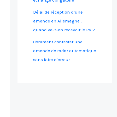
échange obligatoire
Délai de réception d’une
amende en Allemagne :
quand va-t-on recevoir le PV ?
Comment contester une
amende de radar automatique
sans faire d’erreur