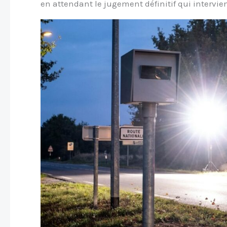
en attendant le jugement définitif qui intervie