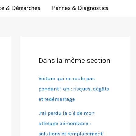
ce & Démarches
Pannes & Diagnostics
Dans la même section
Voiture qui ne roule pas
pendant 1 an : risques, dégâts
et redémarrage
J’ai perdu la clé de mon
attelage démontable :
solutions et remplacement