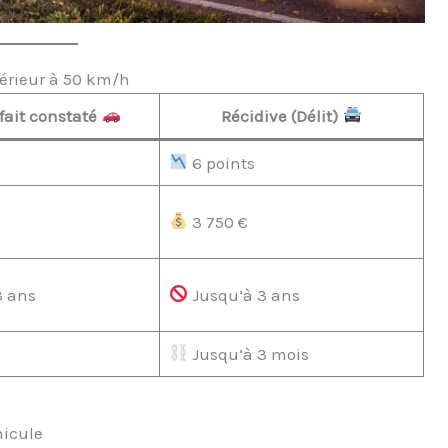
érieur à 50 km/h
fait constaté
Récidive (Délit)
6 points
3 750 €
3 ans
Jusqu’à 3 ans
Jusqu’à 3 mois
hicule