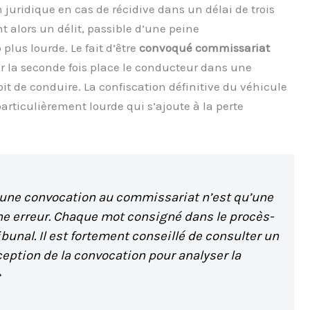
juridique en cas de récidive dans un délai de trois
t alors un délit, passible d’une peine
us lourde. Le fait d’être
convoqué commissariat
 la seconde fois place le conducteur dans une
roit de conduire. La confiscation définitive du véhicule
articulièrement lourde qui s’ajoute à la perte
une convocation au commissariat n’est qu’une
une erreur. Chaque mot consigné dans le procès-
ibunal. Il est fortement conseillé de consulter un
ception de la convocation pour analyser la
»