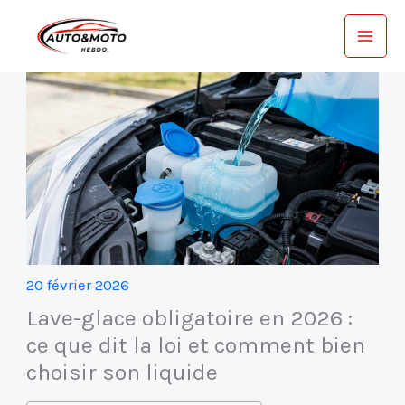
Aller
au
contenu
20 février 2026
Lave-glace obligatoire en 2026 :
ce que dit la loi et comment bien
choisir son liquide