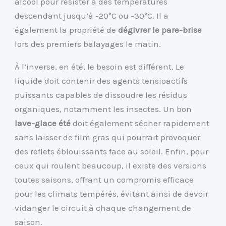
alcool pour résister à des températures
descendant jusqu’à -20°C ou -30°C. Il a
également la propriété de
dégivrer le pare-brise
lors des premiers balayages le matin.
À l’inverse, en été, le besoin est différent. Le
liquide doit contenir des agents tensioactifs
puissants capables de dissoudre les résidus
organiques, notamment les insectes. Un bon
lave-glace été
doit également sécher rapidement
sans laisser de film gras qui pourrait provoquer
des reflets éblouissants face au soleil. Enfin, pour
ceux qui roulent beaucoup, il existe des versions
toutes saisons, offrant un compromis efficace
pour les climats tempérés, évitant ainsi de devoir
vidanger le circuit à chaque changement de
saison.