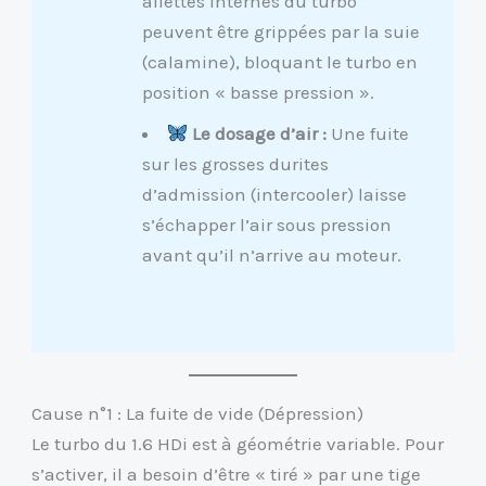
ailettes internes du turbo
peuvent être grippées par la suie
(calamine), bloquant le turbo en
position « basse pression ».
Le dosage d’air :
Une fuite
sur les grosses durites
d’admission (intercooler) laisse
s’échapper l’air sous pression
avant qu’il n’arrive au moteur.
Cause n°1 : La fuite de vide (Dépression)
Le turbo du 1.6 HDi est à géométrie variable. Pour
s’activer, il a besoin d’être « tiré » par une tige