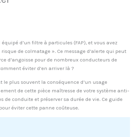
équipé d’un filtre à particules (FAP), et vous avez
risque de colmatage ». Ce message d’alerte qui peut
ource d’angoisse pour de nombreux conducteurs de
Comment éviter d’en arriver là ?
est le plus souvent la conséquence d’un usage
ement de cette pièce maîtresse de votre système anti-
xes de conduite et préserver sa durée de vie. Ce guide
 pour éviter cette panne coûteuse.