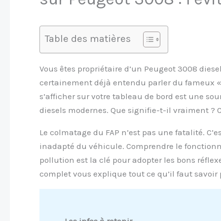
Table des matières
Vous êtes propriétaire d’un Peugeot 3008 diesel 
certainement déjà entendu parler du fameux « 
s’afficher sur votre tableau de bord est une s
diesels modernes. Que signifie-t-il vraiment ? 
Le colmatage du FAP n’est pas une fatalité. C’
inadapté du véhicule. Comprendre le fonctionn
pollution est la clé pour adopter les bons réfle
complet vous explique tout ce qu’il faut savoir
Les infos à retenir