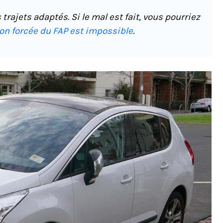
trajets adaptés. Si le mal est fait, vous pourriez
on forcée du FAP est impossible
.