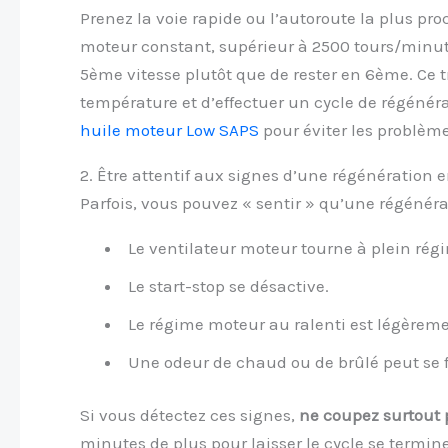
Prenez la voie rapide ou l’autoroute la plus p
moteur constant, supérieur à 2500 tours/minute
5ème vitesse plutôt que de rester en 6ème. Ce t
température et d’effectuer un cycle de régénér
huile moteur Low SAPS
pour éviter les problème
2. Être attentif aux signes d’une régénération 
Parfois, vous pouvez « sentir » qu’une régénérat
Le ventilateur moteur tourne à plein rég
Le start-stop se désactive.
Le régime moteur au ralenti est légèreme
Une odeur de chaud ou de brûlé peut se fa
Si vous détectez ces signes,
ne coupez surtout 
minutes de plus pour laisser le cycle se termine