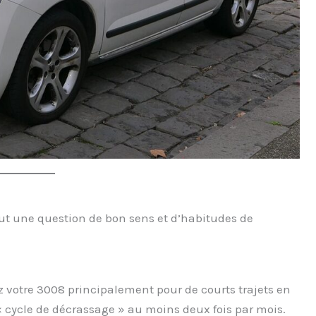
out une question de bon sens et d’habitudes de
sez votre 3008 principalement pour de courts trajets en
 « cycle de décrassage » au moins deux fois par mois.