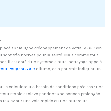
P
ue placé sur la ligne d’échappement de votre 3008. Son
 qui sont très nocives pour la santé. Mais comme tout
oucher, il est doté d’un système d’auto-nettoyage appelé
teur Peugeot 3008
allumé, cela pourrait indiquer un
r, le calculateur a besoin de conditions précises : une
teur stable et élevé pendant une période prolongée.
s roulez sur une voie rapide ou une autoroute.