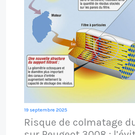
19 septembre 2025
Risque de colmatage du f
sur Peugeot 3008 : l’évi