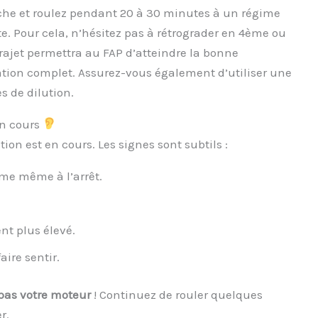
roche et roulez pendant 20 à 30 minutes à un régime
. Pour cela, n’hésitez pas à rétrograder en 4ème ou
rajet permettra au FAP d’atteindre la bonne
ation complet. Assurez-vous également d’utiliser une
s de dilution.
en cours
ion est en cours. Les signes sont subtils :
ime même à l’arrêt.
nt plus élevé.
ire sentir.
pas votre moteur
! Continuez de rouler quelques
r.