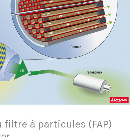
iltre à particules (FAP)
ter