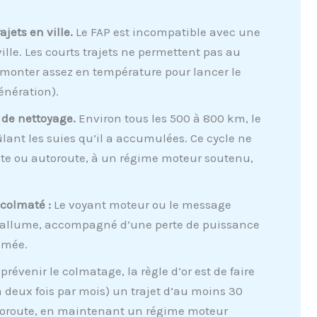
ajets en ville.
Le FAP est incompatible avec une
ville. Les courts trajets ne permettent pas au
monter assez en température pour lancer le
énération).
e de nettoyage.
Environ tous les 500 à 800 km, le
ûlant les suies qu’il a accumulées. Ce cycle ne
ute ou autoroute, à un régime moteur soutenu,
colmaté :
Le voyant moteur ou le message
s’allume, accompagné d’une perte de puissance
umée.
prévenir le colmatage, la règle d’or est de faire
deux fois par mois) un trajet d’au moins 30
toroute, en maintenant un régime moteur