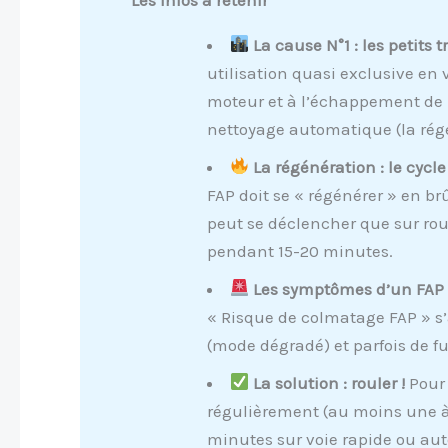
La cause N°1 : les petits tr
utilisation quasi exclusive en 
moteur et à l’échappement de 
nettoyage automatique (la rég
La régénération : le cycl
FAP doit se « régénérer » en br
peut se déclencher que sur ro
pendant 15-20 minutes.
Les symptômes d’un FAP 
« Risque de colmatage FAP » 
(mode dégradé) et parfois de f
La solution : rouler !
Pour 
régulièrement (au moins une à 
minutes sur voie rapide ou au