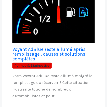
Voyant AdBlue reste allumé après
remplissage : causes et solutions
complètes
Pannes & Diagnostics
Votre voyant AdBlue reste allumé malgré le
remplissage du réservoir ? Cette situation
frustrante touche de nombreux
automobilistes et peut…