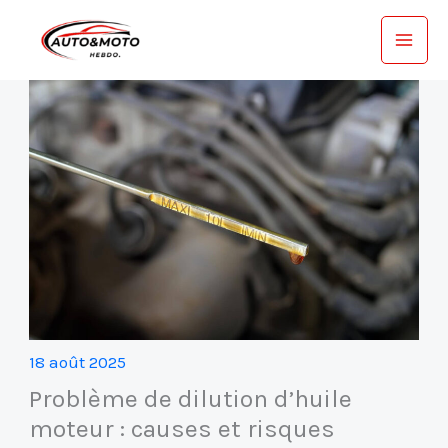
Aller
au
contenu
18 août 2025
Problème de dilution d’huile
moteur : causes et risques