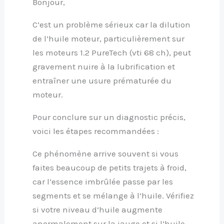
Bonjour,
C’est un problème sérieux car la dilution
de l’huile moteur, particulièrement sur
les moteurs 1.2 PureTech (vti 68 ch), peut
gravement nuire à la lubrification et
entraîner une usure prématurée du
moteur.
Pour conclure sur un diagnostic précis,
voici les étapes recommandées :
Ce phénomène arrive souvent si vous
faites beaucoup de petits trajets à froid,
car l’essence imbrûlée passe par les
segments et se mélange à l’huile. Vérifiez
si votre niveau d’huile augmente
anormalement sur la jauge et si l’huile