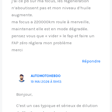
j’ai ce pb sur ma focus, les régénération
n’aboutissent pas et mon niveau d’huile
augmente.
ma focus a 220000km roule à merveille,
maintenant elle est en mode dégradée.
pensez vous que « vider » le fap et faire un
FAP zéro réglera mon problème
merci
Répondre
AUTOMOTOHEBDO
19 MAI 2026 À 19H13
Bonjour,
C’est un cas typique et sérieux de dilution