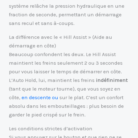
système relâche la pression hydraulique en une
fraction de seconde, permettant un démarrage
sans recul et sans à-coups.
La différence avec le « Hill Assist » (Aide au
démarrage en côte)
Beaucoup confondent les deux. Le Hill Assist
maintient les freins seulement 2 ou 3 secondes
pour vous laisser le temps de démarrer en côte.
L’Auto Hold, lui, maintient les freins
indéfiniment
(tant que le moteur tourne), que vous soyez en
côte,
en descente ou
sur le plat. C’est un confort
absolu dans les embouteillages : plus besoin de
garder le pied crispé sur le frein.
Les conditions strictes d’activation
Si vous appuyez sur le bouton et que rien ne se