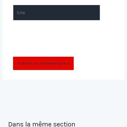
Site
Enregistrer mon nom, mon e-mail et mon
site dans le navigateur pour mon prochain
commentaire.
Dans la même section