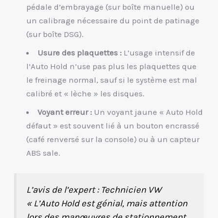
pédale d’embrayage (sur boîte manuelle) ou
un calibrage nécessaire du point de patinage
(sur boîte DSG).
Usure des plaquettes :
L’usage intensif de
l’Auto Hold n’use pas plus les plaquettes que
le freinage normal, sauf si le système est mal
calibré et « lèche » les disques.
Voyant erreur :
Un voyant jaune « Auto Hold
défaut » est souvent lié à un bouton encrassé
(café renversé sur la console) ou à un capteur
ABS sale.
L’avis de l’expert : Technicien VW
« L’Auto Hold est génial, mais attention
lors des manœuvres de stationnement