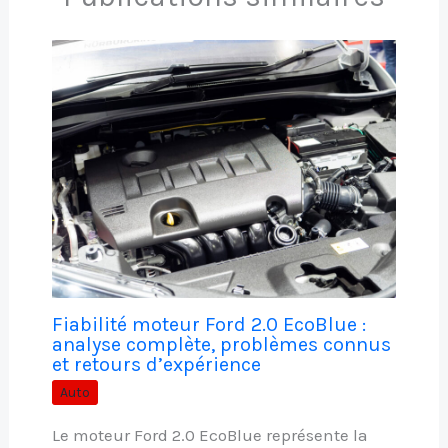
Fiabilité moteur Ford 2.0 EcoBlue :
analyse complète, problèmes connus
et retours d’expérience
Auto
Le moteur Ford 2.0 EcoBlue représente la