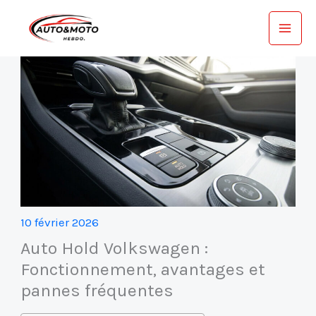
Aller
au
contenu
10 février 2026
Auto Hold Volkswagen :
Fonctionnement, avantages et
pannes fréquentes