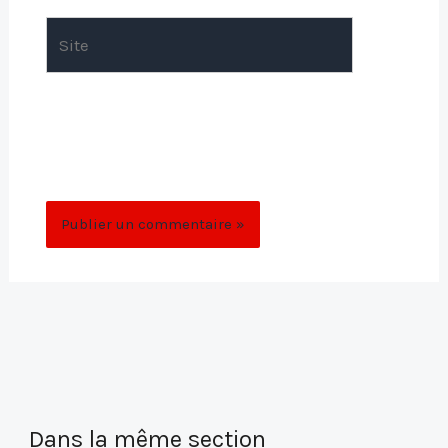
Site
Enregistrer mon nom, mon e-mail et mon
site dans le navigateur pour mon prochain
commentaire.
Dans la même section