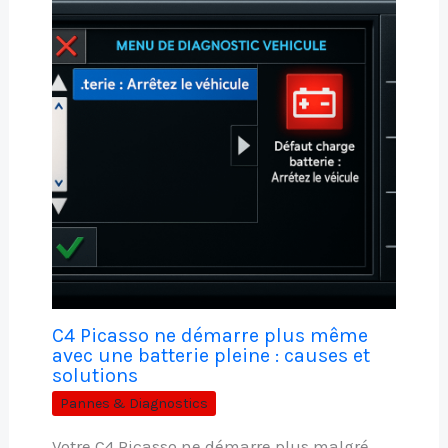
C4 Picasso ne démarre plus même
avec une batterie pleine : causes et
solutions
Pannes & Diagnostics
Votre C4 Picasso ne démarre plus malgré