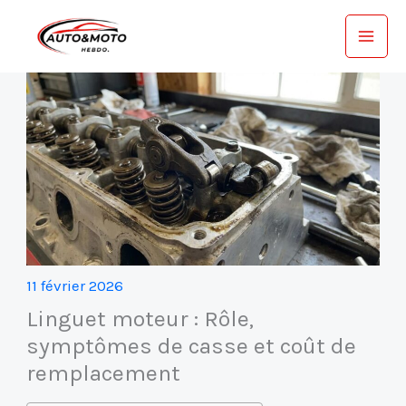
Aller
au
contenu
11 février 2026
Linguet moteur : Rôle,
symptômes de casse et coût de
remplacement