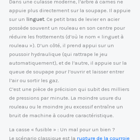
Dans une culasse moderne, l’arbre à cames ne
appuie plus directement sur la soupape. Il appuie
sur un
linguet
. Ce petit bras de levier en acier
possède souvent un rouleau en son centre pour
réduire les frottements (d’où le nom « linguet à
rouleau »). D’un côté, il prend appui sur un
poussoir hydraulique (qui rattrape le jeu
automatiquement), et de l’autre, il appuie sur la
queue de soupape pour l’ouvrir et laisser entrer
l’air ou sortir les gaz.
C’est une pièce de précision qui subit des milliers
de pressions par minute. La moindre usure du
rouleau ou le moindre jeu excessif entraîne un
bruit de machine à coudre caractéristique.
La casse « fusible » : Un mal pour un bien ?
Le scénario classique est la
rupture de la courroie