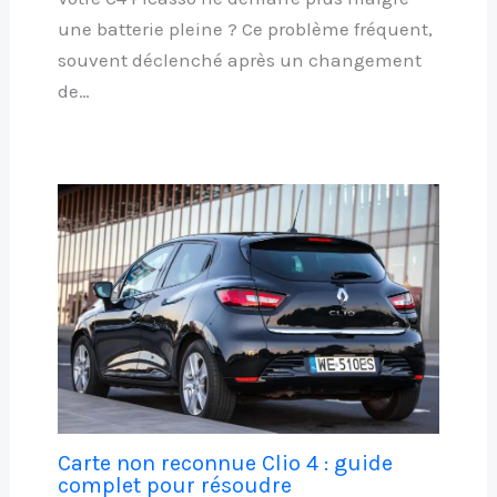
une batterie pleine ? Ce problème fréquent,
souvent déclenché après un changement
de…
Carte non reconnue Clio 4 : guide
complet pour résoudre