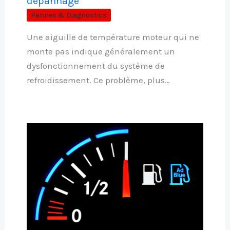
dépannage
Pannes & Diagnostics
Une aiguille de température moteur qui ne
monte pas indique généralement un
dysfonctionnement du système de
refroidissement. Ce problème, plus…