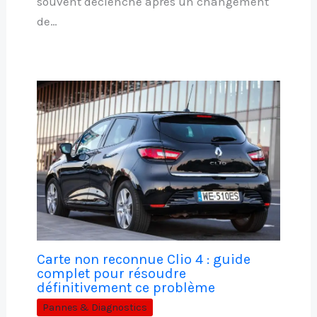
souvent déclenché après un changement
de…
Carte non reconnue Clio 4 : guide
complet pour résoudre
définitivement ce problème
Pannes & Diagnostics