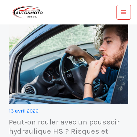
Aller
au
contenu
13 avril 2026
Peut-on rouler avec un poussoir
hydraulique HS ? Risques et