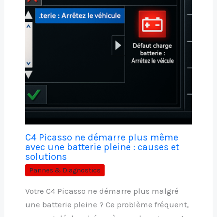
C4 Picasso ne démarre plus même
avec une batterie pleine : causes et
solutions
Pannes & Diagnostics
Votre C4 Picasso ne démarre plus malgré
une batterie pleine ? Ce problème fréquent,