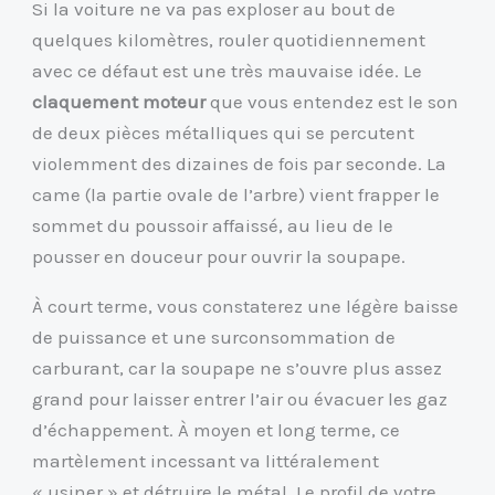
Si la voiture ne va pas exploser au bout de
quelques kilomètres, rouler quotidiennement
avec ce défaut est une très mauvaise idée. Le
claquement moteur
que vous entendez est le son
de deux pièces métalliques qui se percutent
violemment des dizaines de fois par seconde. La
came (la partie ovale de l’arbre) vient frapper le
sommet du poussoir affaissé, au lieu de le
pousser en douceur pour ouvrir la soupape.
À court terme, vous constaterez une légère baisse
de puissance et une surconsommation de
carburant, car la soupape ne s’ouvre plus assez
grand pour laisser entrer l’air ou évacuer les gaz
d’échappement. À moyen et long terme, ce
martèlement incessant va littéralement
« usiner » et détruire le métal. Le profil de votre