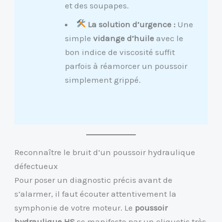
et des soupapes.
La solution d’urgence :
Une
simple
vidange d’huile
avec le
bon indice de viscosité suffit
parfois à réamorcer un poussoir
simplement grippé.
Reconnaître le bruit d’un poussoir hydraulique
défectueux
Pour poser un diagnostic précis avant de
s’alarmer, il faut écouter attentivement la
symphonie de votre moteur. Le
poussoir
hydraulique HS
se manifeste par un cliquetis très