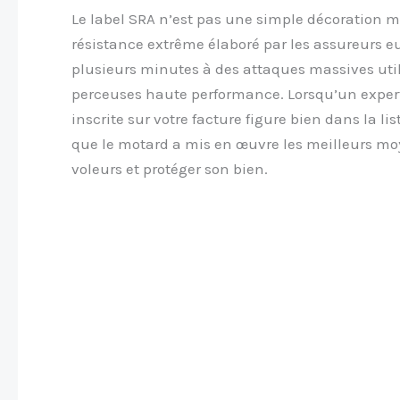
Le label SRA n’est pas une simple décoration m
résistance extrême élaboré par les assureurs eux
plusieurs minutes à des attaques massives uti
perceuses haute performance. Lorsqu’un expert a
inscrite sur votre facture figure bien dans la lis
que le motard a mis en œuvre les meilleurs moye
voleurs et protéger son bien.