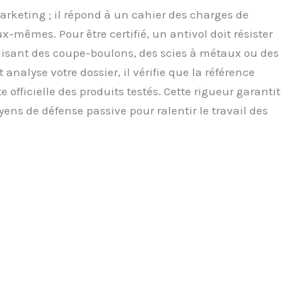
arketing ; il répond à un cahier des charges de
-mêmes. Pour être certifié, un antivol doit résister
lisant des coupe-boulons, des scies à métaux ou des
nalyse votre dossier, il vérifie que la référence
te officielle des produits testés. Cette rigueur garantit
ns de défense passive pour ralentir le travail des