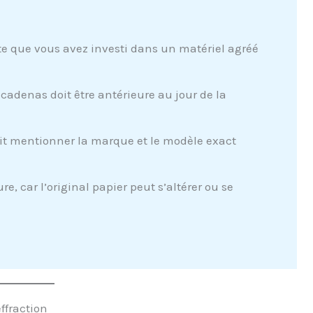
te que vous avez investi dans un matériel agréé
cadenas doit être antérieure au jour de la
t mentionner la marque et le modèle exact
e, car l’original papier peut s’altérer ou se
effraction