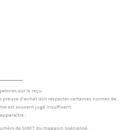
atoires sur le reçu
tre preuve d’achat doit respecter certaines normes de
me est souvent jugé insuffisant.
apparaître :
uméro de SIRET du magasin spécialisé.