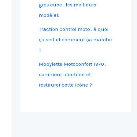
gros cube : les meilleurs
modèles
Traction control moto : à quoi
ça sert et comment ça marche
?
Mobylette Motoconfort 1970 :
comment identifier et
restaurer cette icône ?