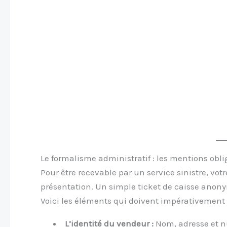
Le formalisme administratif : les mentions oblig
Pour être recevable par un service sinistre, vo
présentation. Un simple ticket de caisse anony
Voici les éléments qui doivent impérativement 
L’identité du vendeur :
Nom, adresse et n