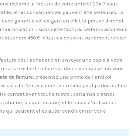
vous réclame la facture de votre antivol SRA ? Vous
rtable, et les conséquences peuvent être sérieuses. La
avec garantie vol exigent en effet la preuve d’achat
indemnisation : sans cette facture, certains assureurs
t atteindre 450 €, d’autres peuvent carrément refuser
facture dès l’achat et d’en envoyer une copie à votre
lutions existent : retournez dans le magasin où vous
ata de facture
, présentez une photo de l’antivol
es clés de l’antivol dont le numéro peut parfois suffire
re contrat avant tout sinistre : certaines clauses
U, chaîne, bloque-disque) et le mode d’utilisation
ns qui peuvent elles aussi conditionner votre