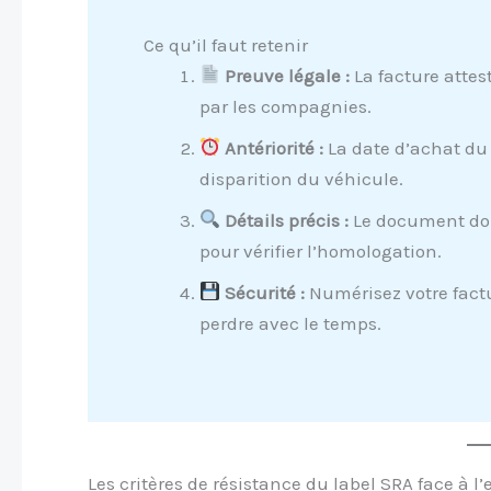
Ce qu’il faut retenir
Preuve légale :
La facture attes
par les compagnies.
Antériorité :
La date d’achat du 
disparition du véhicule.
Détails précis :
Le document doi
pour vérifier l’homologation.
Sécurité :
Numérisez votre factur
perdre avec le temps.
Les critères de résistance du label SRA face à l’