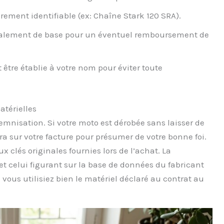
irement identifiable (ex: Chaîne Stark 120 SRA).
alement de base pour un éventuel remboursement de
 être établie à votre nom pour éviter toute
atérielles
demnisation. Si votre moto est dérobée sans laisser de
ra sur votre facture pour présumer de votre bonne foi.
clés originales fournies lors de l’achat. La
et celui figurant sur la base de données du fabricant
 vous utilisiez bien le matériel déclaré au contrat au