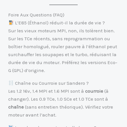
Foire Aux Questions (FAQ)
L’E85 (Éthanol) réduit-il la durée de vie ?
Sur les vieux moteurs MPI, non, ils tolèrent bien.
Sur les TCe récents, sans reprogrammation ou
boîtier homologué, rouler pauvre à l’éthanol peut
surchauffer les soupapes et le turbo, réduisant la
durée de vie du moteur. Préférez les versions Eco-
G (GPL) d’origine.
Chaîne ou Courroie sur Sandero ?
Les 1.2 16v, 1.4 MPI et 1.6 MPI sont à
courroie
(à
changer). Les 0.9 TCe, 1.0 SCe et 1.0 TCe sont à
chaîne
(sans entretien théorique). Vérifiez votre
moteur avant l’achat.