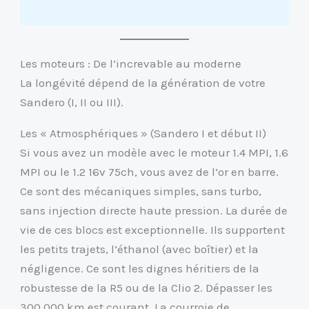
Les moteurs : De l’increvable au moderne
La longévité dépend de la génération de votre
Sandero (I, II ou III).
Les « Atmosphériques » (Sandero I et début II)
Si vous avez un modèle avec le moteur 1.4 MPI, 1.6
MPI ou le 1.2 16v 75ch, vous avez de l’or en barre.
Ce sont des mécaniques simples, sans turbo,
sans injection directe haute pression. La durée de
vie de ces blocs est exceptionnelle. Ils supportent
les petits trajets, l’éthanol (avec boîtier) et la
négligence. Ce sont les dignes héritiers de la
robustesse de la R5 ou de la Clio 2. Dépasser les
300 000 km est courant. La courroie de