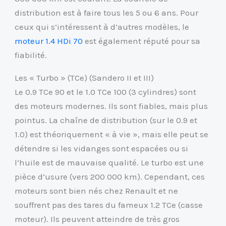
distribution est à faire tous les 5 ou 6 ans. Pour
ceux qui s’intéressent à d’autres modèles, le
moteur 1.4 HDi 70
est également réputé pour sa
fiabilité.
Les « Turbo » (TCe) (Sandero II et III)
Le 0.9 TCe 90 et le 1.0 TCe 100 (3 cylindres) sont
des moteurs modernes. Ils sont fiables, mais plus
pointus. La chaîne de distribution (sur le 0.9 et
1.0) est théoriquement « à vie », mais elle peut se
détendre si les vidanges sont espacées ou si
l’huile est de mauvaise qualité. Le turbo est une
pièce d’usure (vers 200 000 km). Cependant, ces
moteurs sont bien nés chez Renault et ne
souffrent pas des tares du fameux 1.2 TCe (casse
moteur). Ils peuvent atteindre de très gros