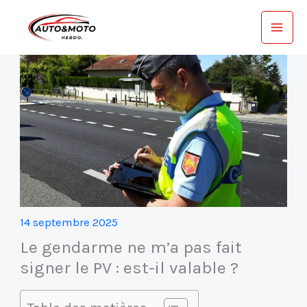
Aller
au
contenu
14 septembre 2025
Le gendarme ne m’a pas fait
signer le PV : est-il valable ?