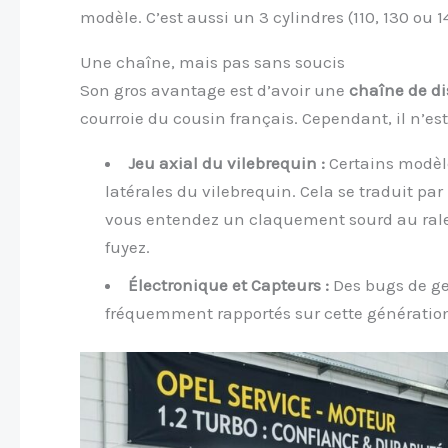
modèle. C’est aussi un 3 cylindres (110, 130 ou
Une chaîne, mais pas sans soucis
Son gros avantage est d’avoir une
chaîne de di
courroie du cousin français. Cependant, il n’es
Jeu axial du vilebrequin :
Certains modèle
latérales du vilebrequin. Cela se traduit pa
vous entendez un claquement sourd au ralen
fuyez.
Électronique et Capteurs :
Des bugs de ge
fréquemment rapportés sur cette génération