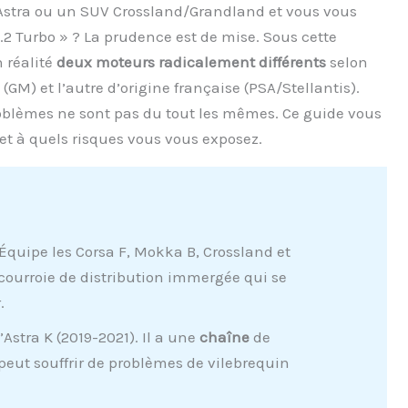
Astra ou un SUV Crossland/Grandland et vous vous
1.2 Turbo » ? La prudence est de mise. Sous cette
 réalité
deux moteurs radicalement différents
selon
(GM) et l’autre d’origine française (PSA/Stellantis).
 problèmes ne sont pas du tout les mêmes. Ce guide vous
 et à quels risques vous vous exposez.
Équipe les Corsa F, Mokka B, Crossland et
courroie de distribution immergée qui se
.
Astra K (2019-2021). Il a une
chaîne
de
 peut souffrir de problèmes de vilebrequin