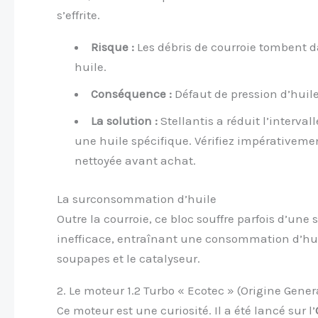
s’effrite.
Risque :
Les débris de courroie tombent d
huile.
Conséquence :
Défaut de pression d’huile
La solution :
Stellantis a réduit l’interv
une huile spécifique. Vérifiez impérativement
nettoyée avant achat.
La surconsommation d’huile
Outre la courroie, ce bloc souffre parfois d’un
inefficace, entraînant une consommation d’huil
soupapes et le catalyseur.
2. Le moteur 1.2 Turbo « Ecotec » (Origine Gener
Ce moteur est une curiosité. Il a été lancé sur l’