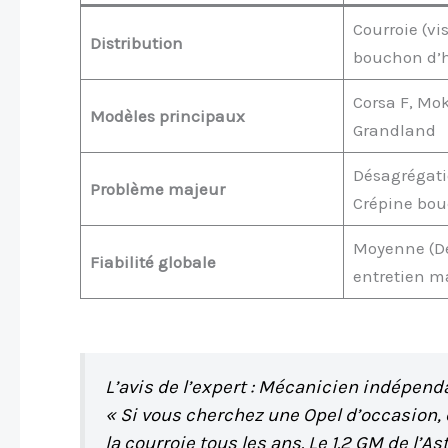
Courroie (vis
Distribution
bouchon d’h
Corsa F, Mok
Modèles principaux
Grandland
Désagrégati
Problème majeur
Crépine bo
Moyenne (
Fiabilité globale
entretien m
L’avis de l’expert : Mécanicien indépend
« Si vous cherchez une Opel d’occasion, 
la courroie tous les ans. Le 1.2 GM de l’As