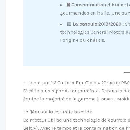
🛢️
Consommation d’huile :
L
gourmandes en huile. Une surve
📅
La bascule 2019/2020 :
C’
technologies General Motors au
l’origine du châssis.
1. Le moteur 1.2 Turbo « PureTech » (Origine PSA
C’est le plus répandu aujourd’hui. Depuis le rac
équipe la majorité de la gamme (Corsa F, Mokka, 
Le fléau de la courroie humide
Ce moteur utilise une technologie de courroie d
Belt »). Avec le temps et la contamination de l’