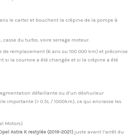
ans le carter et bouchent la crépine de la pompe à
, casse du turbo, voire serrage moteur.
alle de remplacement (6 ans ou 100 000 km) et préconise
 si la courroie a été changée et si la crépine a été
e segmentation défaillante ou d’un déshuileur
e importante (> 0.5L / 1000km), ce qui encrasse les
al Motors)
Opel Astra K restylée (2019-2021)
juste avant l’arrêt du