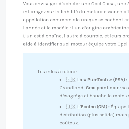
Vous envisagez d’acheter une Opel Corsa, une 
interrogez sur la fiabilité du moteur essence « 
appellation commerciale unique se cachent en
l’année et le modèle : l’un d’origine américaine 
L’un est à chaîne, l’autre à courroie, et leurs
aide à identifier quel moteur équipe votre Opel
Les infos à retenir
🇫🇷
Le « PureTech » (PSA) :
Grandland.
Gros point noir :
sa 
désagrège et bouche le moteur
🇺🇸
L’Ecotec (GM) :
Équipe l’
distribution (plus solide) mais
coûteux.