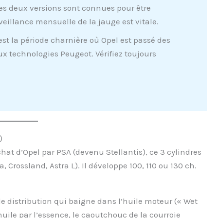
es deux versions sont connues pour être
illance mensuelle de la jauge est vitale.
est la période charnière où Opel est passé des
x technologies Peugeot. Vérifiez toujours
)
hat d’Opel par PSA (devenu Stellantis), ce 3 cylindres
Crossland, Astra L). Il développe 100, 110 ou 130 ch.
e distribution qui baigne dans l’huile moteur (« Wet
huile par l’essence, le caoutchouc de la courroie