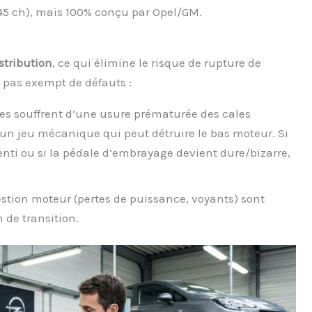
 145 ch), mais 100% conçu par Opel/GM.
stribution
, ce qui élimine le risque de rupture de
t pas exempt de défauts :
s souffrent d’une usure prématurée des cales
r un jeu mécanique qui peut détruire le bas moteur. Si
ti ou si la pédale d’embrayage devient dure/bizarre,
stion moteur (pertes de puissance, voyants) sont
 de transition.