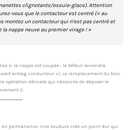
manettes clignotants/essuie-glace). Attention
surez-vous que le contacteur est centré (« au
ous montez un contacteur qui n’est pas centré et
z la nappe neuve au premier virage ! »
valise si la nappe est coupée : le défaut reviendra
uvert airbag conducteur »). Le remplacement du bloc
e opération délicate qui nécessite de déposer le
ivement !).
uge en permanence. Une soudure crée un point dur qui