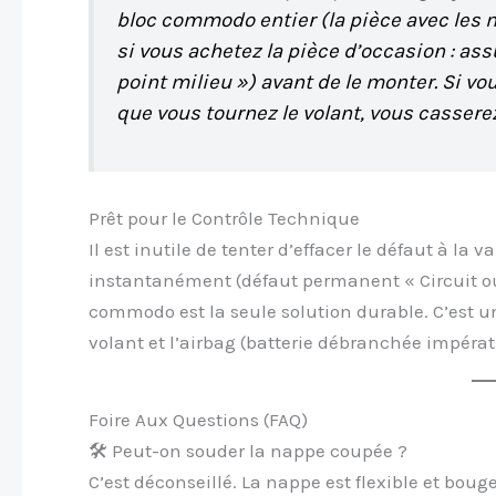
bloc commodo entier (la pièce avec les 
si vous achetez la pièce d’occasion : as
point milieu ») avant de le monter. Si v
que vous tournez le volant, vous cassere
Prêt pour le Contrôle Technique
Il est inutile de tenter d’effacer le défaut à la 
instantanément (défaut permanent « Circuit o
commodo est la seule solution durable. C’est un
volant et l’airbag (batterie débranchée impérat
Foire Aux Questions (FAQ)
🛠️ Peut-on souder la nappe coupée ?
C’est déconseillé. La nappe est flexible et bo