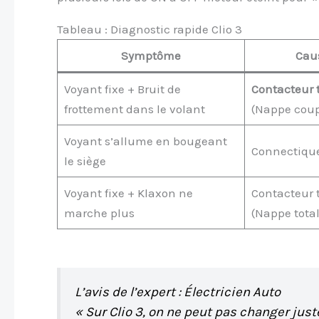
Tableau : Diagnostic rapide Clio 3
Symptôme
Cau
Voyant fixe + Bruit de
Contacteur 
frottement dans le volant
(Nappe cou
Voyant s’allume en bougeant
Connectique
le siège
Voyant fixe + Klaxon ne
Contacteur 
marche plus
(Nappe tota
L’avis de l’expert : Électricien Auto
« Sur Clio 3, on ne peut pas changer juste