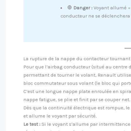
🛑
Danger :
Voyant allumé = 
conducteur ne se déclenchera 
La rupture de la nappe du contacteur tournant
Pour que l’airbag conducteur (situé au centre du 
permettant de tourner le volant, Renault utilis
bloc commutateur sous volant (le bloc qui port
C’est une longue nappe plate enroulée en spiral
nappe fatigue, se plie et finit par se couper net.
Dès que la continuité électrique est rompue, le
et allume le voyant par sécurité.
Le test :
Si le voyant s’allume par intermittence