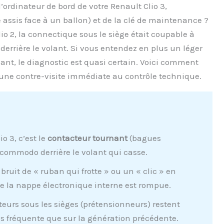
l’ordinateur de bord de votre Renault Clio 3,
is face à un ballon) et de la clé de maintenance ?
io 2, la connectique sous le siège était coupable à
 derrière le volant. Si vous entendez en plus un léger
lant, le diagnostic est quasi certain. Voici comment
e une contre-visite immédiate au contrôle technique.
io 3, c’est le
contacteur tournant
(bagues
c commodo derrière le volant qui casse.
bruit de « ruban qui frotte » ou un « clic » en
e la nappe électronique interne est rompue.
eurs sous les sièges (prétensionneurs) restent
s fréquente que sur la génération précédente.