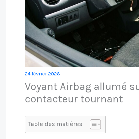
24 février 2026
Voyant Airbag allumé su
contacteur tournant
Table des matières