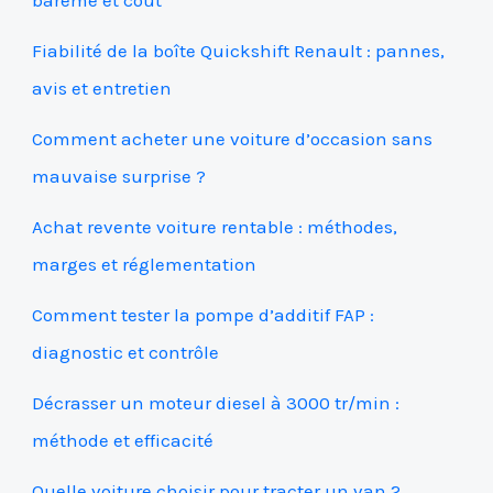
Fiabilité de la boîte Quickshift Renault : pannes,
avis et entretien
Comment acheter une voiture d’occasion sans
mauvaise surprise ?
Achat revente voiture rentable : méthodes,
marges et réglementation
Comment tester la pompe d’additif FAP :
diagnostic et contrôle
Décrasser un moteur diesel à 3000 tr/min :
méthode et efficacité
Quelle voiture choisir pour tracter un van 2