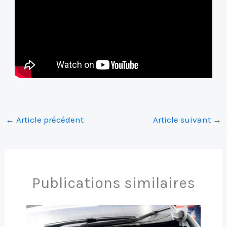
←
Article précédent
Article suivant
→
Publications similaires