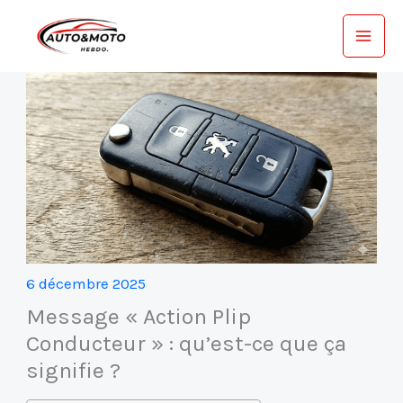
Aller
au
contenu
6 décembre 2025
Message « Action Plip
Conducteur » : qu’est-ce que ça
signifie ?