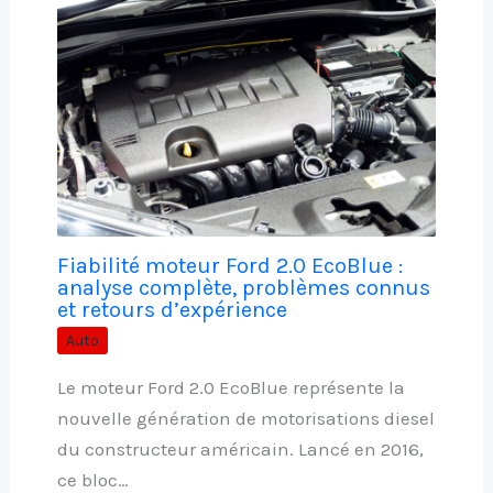
Fiabilité moteur Ford 2.0 EcoBlue :
analyse complète, problèmes connus
et retours d’expérience
Auto
Le moteur Ford 2.0 EcoBlue représente la
nouvelle génération de motorisations diesel
du constructeur américain. Lancé en 2016,
ce bloc…