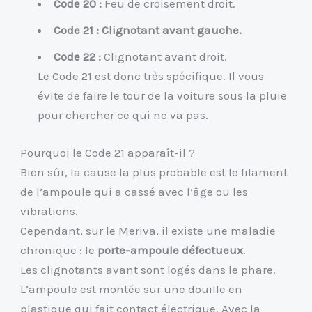
Code 20 :
Feu de croisement droit.
Code 21 : Clignotant avant gauche.
Code 22 :
Clignotant avant droit.
Le Code 21 est donc très spécifique. Il vous
évite de faire le tour de la voiture sous la pluie
pour chercher ce qui ne va pas.
Pourquoi le Code 21 apparaît-il ?
Bien sûr, la cause la plus probable est le filament
de l’ampoule qui a cassé avec l’âge ou les
vibrations.
Cependant, sur le Meriva, il existe une maladie
chronique : le
porte-ampoule défectueux
.
Les clignotants avant sont logés dans le phare.
L’ampoule est montée sur une douille en
plastique qui fait contact électrique. Avec la