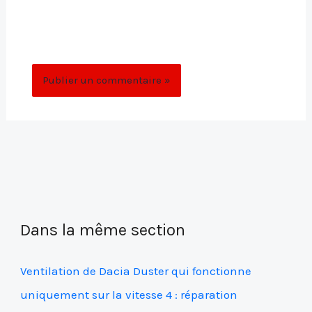
Enregistrer mon nom, mon e-mail et mon
site dans le navigateur pour mon prochain
commentaire.
Dans la même section
Ventilation de Dacia Duster qui fonctionne
uniquement sur la vitesse 4 : réparation