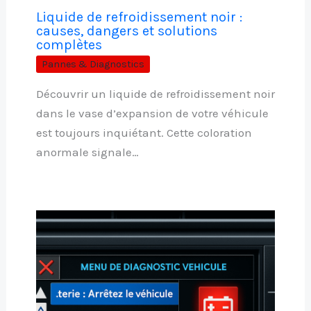
Liquide de refroidissement noir :
causes, dangers et solutions
complètes
Pannes & Diagnostics
Découvrir un liquide de refroidissement noir
dans le vase d’expansion de votre véhicule
est toujours inquiétant. Cette coloration
anormale signale…