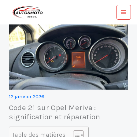
Aller
au
contenu
12 janvier 2026
Code 21 sur Opel Meriva :
signification et réparation
Table des matières