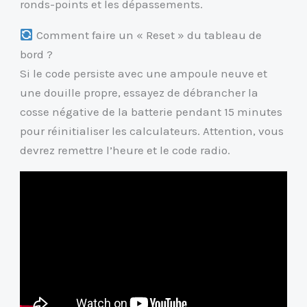
ronds-points et les dépassements.
Comment faire un « Reset » du tableau de
bord ?
Si le code persiste avec une ampoule neuve et
une douille propre, essayez de débrancher la
cosse négative de la batterie pendant 15 minutes
pour réinitialiser les calculateurs. Attention, vous
devrez remettre l’heure et le code radio.