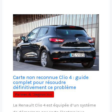
Carte non reconnue Clio 4 : guide
complet pour résoudre
définitivement ce problème
Pannes & Diagnostics
La Renault Clio 4 est équipée d’un système
de démarrage par carte électronique