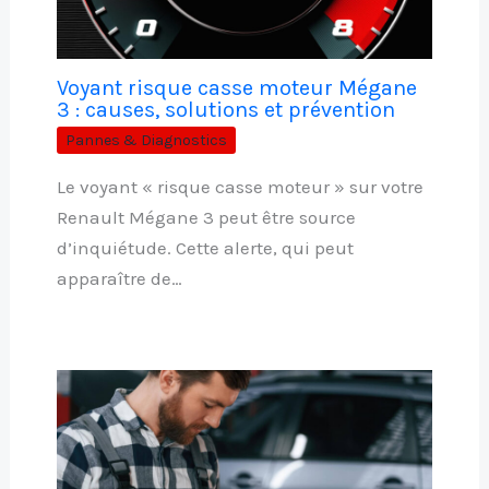
Voyant risque casse moteur Mégane
3 : causes, solutions et prévention
Pannes & Diagnostics
Le voyant « risque casse moteur » sur votre
Renault Mégane 3 peut être source
d’inquiétude. Cette alerte, qui peut
apparaître de…