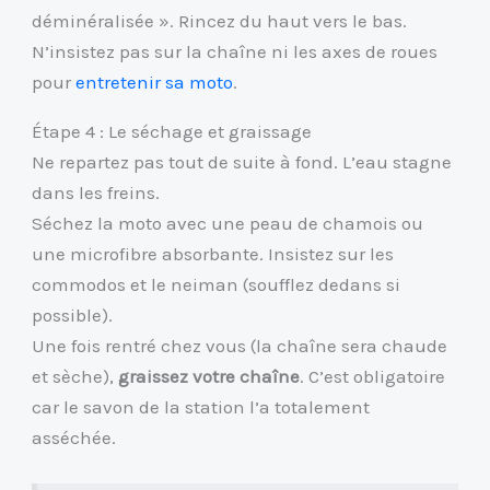
déminéralisée ». Rincez du haut vers le bas.
N’insistez pas sur la chaîne ni les axes de roues
pour
entretenir sa moto
.
Étape 4 : Le séchage et graissage
Ne repartez pas tout de suite à fond. L’eau stagne
dans les freins.
Séchez la moto avec une peau de chamois ou
une microfibre absorbante. Insistez sur les
commodos et le neiman (soufflez dedans si
possible).
Une fois rentré chez vous (la chaîne sera chaude
et sèche),
graissez votre chaîne
. C’est obligatoire
car le savon de la station l’a totalement
asséchée.