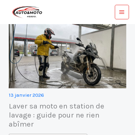
Aller
au
contenu
13 janvier 2026
Laver sa moto en station de
lavage : guide pour ne rien
abîmer