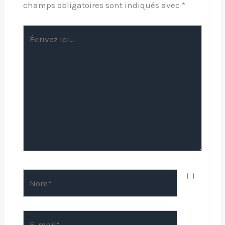
champs obligatoires sont indiqués avec
*
Écrivez
ici…
Nom*
E-