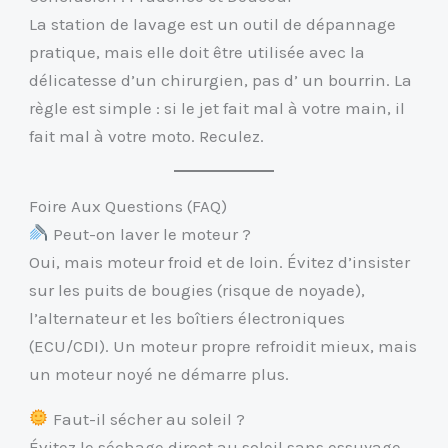
La station de lavage est un outil de dépannage
pratique, mais elle doit être utilisée avec la
délicatesse d’un chirurgien, pas d’ un bourrin. La
règle est simple : si le jet fait mal à votre main, il
fait mal à votre moto. Reculez.
Foire Aux Questions (FAQ)
Peut-on laver le moteur ?
Oui, mais moteur froid et de loin. Évitez d’insister
sur les puits de bougies (risque de noyade),
l’alternateur et les boîtiers électroniques
(ECU/CDI). Un moteur propre refroidit mieux, mais
un moteur noyé ne démarre plus.
Faut-il sécher au soleil ?
Évitez le séchage direct au soleil sans essuyage.