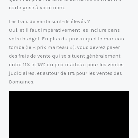
carte grise à votre nom.
Les frais de vente sont-ils élevés ?
Oui, et il faut impérativement les inclure dans
votre budget. En plus du prix auquel le marteau
tombe (le « prix marteau »), vous devrez payer
des frais de vente qui se situent généralement
entre 11% et 15% du prix marteau pour les ventes
judiciaires, et autour de 11% pour les ventes des
Domaines.