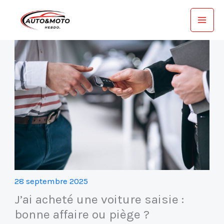
Aller
au
contenu
28 septembre 2025
J’ai acheté une voiture saisie :
bonne affaire ou piège ?