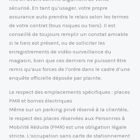
sécurisé. En tant qu’usager, votre propre
assurance auto prendra le relais selon les termes
de votre contrat (tous risques ou tiers). Il est
conseillé de toujours remplir un constat amiable
si le tiers est présent, ou de solliciter les
enregistrements de vidéo-surveillance du
magasin, bien que ces derniers ne puissent être
remis qu’aux forces de l’ordre dans le cadre d’une
enquête officielle déposée par plainte.
Le respect des emplacements spécifiques : places
PMR et bornes électriques
Même sur un parking privé réservé à la clientèle,
le respect des places réservées aux Personnes à
Mobilité Réduite (PMR) est une obligation légale
stricte. L’occupation sans carte de stationnement