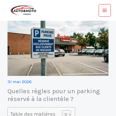
Aller
au
contenu
31 mai 2026
Quelles règles pour un parking
réservé à la clientèle ?
Table des matières