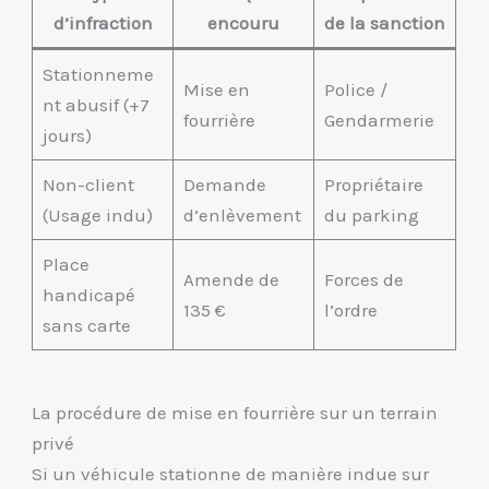
d’infraction
encouru
de la sanction
Stationneme
Mise en
Police /
nt abusif (+7
fourrière
Gendarmerie
jours)
Non-client
Demande
Propriétaire
(Usage indu)
d’enlèvement
du parking
Place
Amende de
Forces de
handicapé
135 €
l’ordre
sans carte
La procédure de mise en fourrière sur un terrain
privé
Si un véhicule stationne de manière indue sur