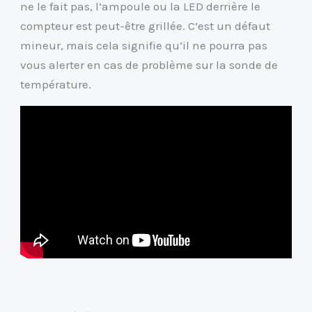
ne le fait pas, l’ampoule ou la LED derrière le
compteur est peut-être grillée. C’est un défaut
mineur, mais cela signifie qu’il ne pourra pas
vous alerter en cas de problème sur la sonde de
température.