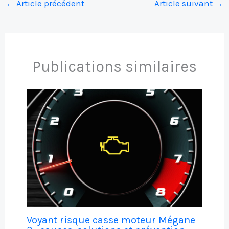
←
Article précédent
Article suivant
→
Publications similaires
Voyant risque casse moteur Mégane