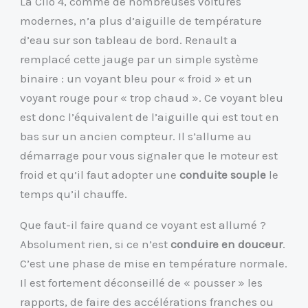
La Clio 4, comme de nombreuses voitures
modernes, n’a plus d’aiguille de température
d’eau sur son tableau de bord. Renault a
remplacé cette jauge par un simple système
binaire : un voyant bleu pour « froid » et un
voyant rouge pour « trop chaud ». Ce voyant bleu
est donc l’équivalent de l’aiguille qui est tout en
bas sur un ancien compteur. Il s’allume au
démarrage pour vous signaler que le moteur est
froid et qu’il faut adopter une
conduite souple
le
temps qu’il chauffe.
Que faut-il faire quand ce voyant est allumé ?
Absolument rien, si ce n’est
conduire en douceur
.
C’est une phase de mise en température normale.
Il est fortement déconseillé de « pousser » les
rapports, de faire des accélérations franches ou