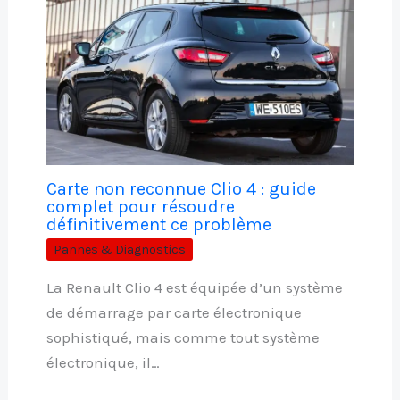
Carte non reconnue Clio 4 : guide
complet pour résoudre
définitivement ce problème
Pannes & Diagnostics
La Renault Clio 4 est équipée d’un système
de démarrage par carte électronique
sophistiqué, mais comme tout système
électronique, il…