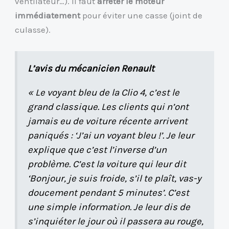
ventilateur…). Il faut
arrêter le moteur
immédiatement
pour éviter une casse (joint de
culasse).
L’avis du mécanicien Renault
« Le voyant bleu de la Clio 4, c’est le
grand classique. Les clients qui n’ont
jamais eu de voiture récente arrivent
paniqués : ‘J’ai un voyant bleu !’. Je leur
explique que c’est l’inverse d’un
problème. C’est la voiture qui leur dit
‘Bonjour, je suis froide, s’il te plaît, vas-y
doucement pendant 5 minutes’. C’est
une simple information. Je leur dis de
s’inquiéter le jour où il passera au rouge,