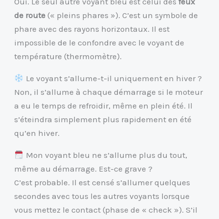
Oui. Le seul autre voyant bleu est celui des
feux
de route
(« pleins phares »). C’est un symbole de
phare avec des rayons horizontaux. Il est
impossible de le confondre avec le voyant de
température (thermomètre).
Le voyant s’allume-t-il uniquement en hiver ?
Non, il s’allume à chaque démarrage si le moteur
a eu le temps de refroidir, même en plein été. Il
s’éteindra simplement plus rapidement en été
qu’en hiver.
Mon voyant bleu ne s’allume plus du tout,
même au démarrage. Est-ce grave ?
C’est probable. Il est censé s’allumer quelques
secondes avec tous les autres voyants lorsque
vous mettez le contact (phase de « check »). S’il