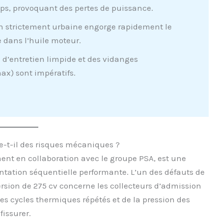
mps, provoquant des pertes de puissance.
on strictement urbaine engorge rapidement le
le dans l’huile moteur.
 d’entretien limpide et des vidanges
ax) sont impératifs.
te-t-il des risques mécaniques ?
ement en collaboration avec le groupe PSA, est une
ation séquentielle performante. L’un des défauts de
ersion de 275 cv concerne les collecteurs d’admission
des cycles thermiques répétés et de la pression des
fissurer.