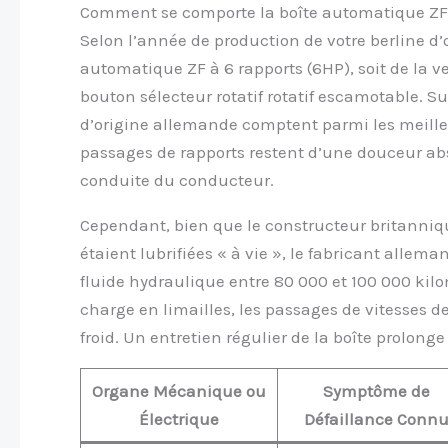
Comment se comporte la boîte automatique ZF à
Selon l’année de production de votre berline d’o
automatique ZF à 6 rapports (6HP), soit de la v
bouton sélecteur rotatif rotatif escamotable. Sur
d’origine allemande comptent parmi les meilleu
passages de rapports restent d’une douceur abs
conduite du conducteur.
Cependant, bien que le constructeur britanniqu
étaient lubrifiées « à vie », le fabricant alle
fluide hydraulique entre 80 000 et 100 000 kilom
charge en limailles, les passages de vitesses
froid. Un entretien régulier de la boîte prolonge
Organe Mécanique ou
Symptôme de
Électrique
Défaillance Conn