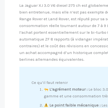
La Jaguar XJ 3.0 V6 diesel 275 ch est globalem
bien entretenue, mais elle n’est pas exempte d
Range Rover et Land Rover, est réputé pour sa 
consommation réelle tournant autour de 7 à 9 L
l’achat portent essentiellement sur le bi-turbo 
automatique ZF 8 rapports (à vidanger impérat
contraires) et le coût des révisions en concessi
un achat accompagné d’un historique complet, 
berlines allemandes équivalentes.
Ce qu’il faut retenir
L’agrément moteur :
Le bloc 3.
gamme et une consommation très
Le point faible mécanique :
Les