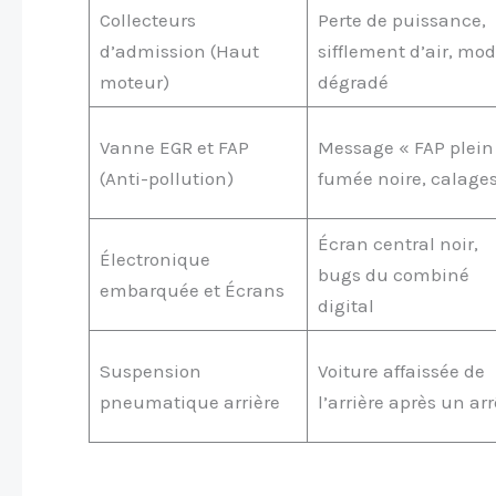
Collecteurs
Perte de puissance,
d’admission (Haut
sifflement d’air, mo
moteur)
dégradé
Vanne EGR et FAP
Message « FAP plein 
(Anti-pollution)
fumée noire, calage
Écran central noir,
Électronique
bugs du combiné
embarquée et Écrans
digital
Suspension
Voiture affaissée de
pneumatique arrière
l’arrière après un arr