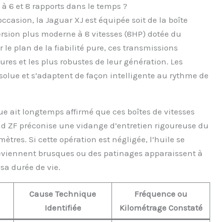
 6 et 8 rapports dans le temps ?
ccasion, la Jaguar XJ est équipée soit de la boîte
ersion plus moderne à 8 vitesses (8HP) dotée du
 le plan de la fiabilité pure, ces transmissions
res et les plus robustes de leur génération. Les
olue et s’adaptent de façon intelligente au rythme de
e ait longtemps affirmé que ces boîtes de vitesses
mand ZF préconise une vidange d’entretien rigoureuse du
ètres. Si cette opération est négligée, l’huile se
 deviennent brusques ou des patinages apparaissent à
 sa durée de vie.
Cause Technique
Fréquence ou
u
Identifiée
Kilométrage Constaté