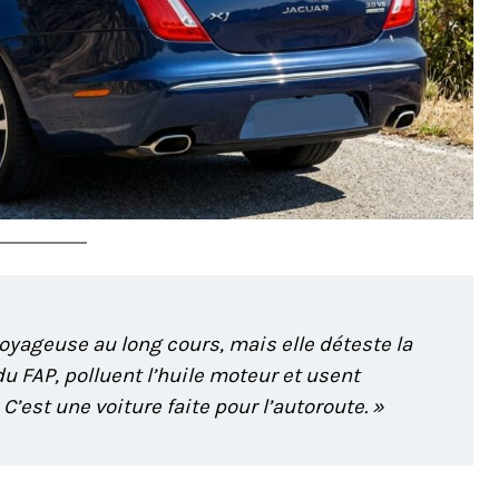
voyageuse au long cours, mais elle déteste la
 du FAP, polluent l’huile moteur et usent
’est une voiture faite pour l’autoroute. »