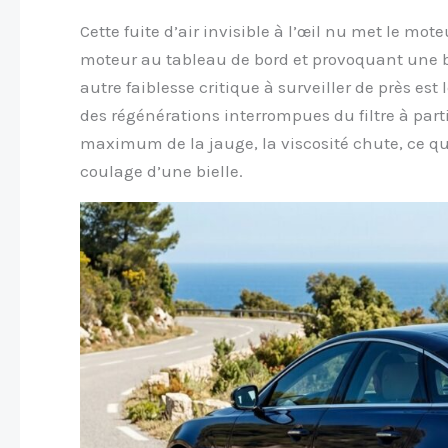
Cette fuite d’air invisible à l’œil nu met le m
moteur au tableau de bord et provoquant une ba
autre faiblesse critique à surveiller de près est 
des régénérations interrompues du filtre à part
maximum de la jauge, la viscosité chute, ce qui
coulage d’une bielle.