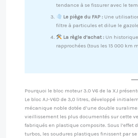
tendance à se fissurer avec le te
Le piège du FAP :
Une utilisati
filtre à particules et dilue le gazo
La règle d’achat :
Un historique
rapprochées (tous les 15 000 km m
Pourquoi le bloc moteur 3.0 V6 de la XJ présen
Le bloc AJ-V6D de 3,0 litres, développé initial
mécanique noble dotée d’une double suraliment
vieillissement les plus documentés sur cette v
fabriqués en plastique composite. Sous l’effet 
turbos, les soudures plastiques finissent par se 