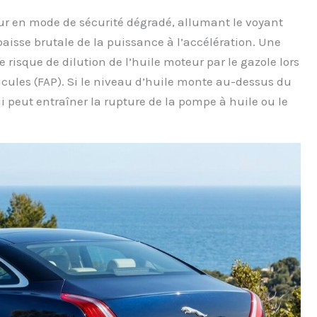
oteur en mode de sécurité dégradé, allumant le voyant
isse brutale de la puissance à l’accélération. Une
le risque de dilution de l’huile moteur par le gazole lors
icules (FAP). Si le niveau d’huile monte au-dessus du
 peut entraîner la rupture de la pompe à huile ou le