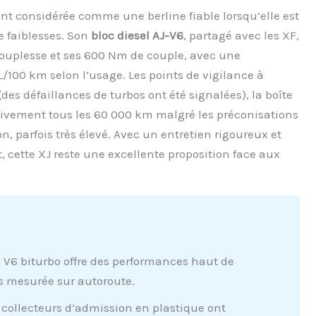
ent considérée comme une berline fiable lorsqu’elle est
e faiblesses. Son
bloc diesel AJ-V6
, partagé avec les XF,
souplesse et ses 600 Nm de couple, avec une
/100 km selon l’usage. Les points de vigilance à
(des défaillances de turbos ont été signalées), la boîte
ivement tous les 60 000 km malgré les préconisations
on, parfois très élevé. Avec un entretien rigoureux et
cette XJ reste une excellente proposition face aux
0 V6 biturbo offre des performances haut de
 mesurée sur autoroute.
 collecteurs d’admission en plastique ont