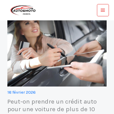
Aller
au
contenu
18 février 2026
Peut-on prendre un crédit auto
pour une voiture de plus de 10