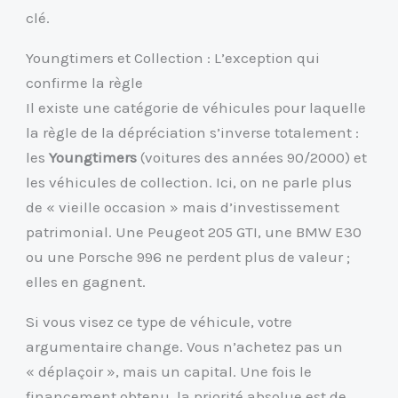
clé.
Youngtimers et Collection : L’exception qui
confirme la règle
Il existe une catégorie de véhicules pour laquelle
la règle de la dépréciation s’inverse totalement :
les
Youngtimers
(voitures des années 90/2000) et
les véhicules de collection. Ici, on ne parle plus
de « vieille occasion » mais d’investissement
patrimonial. Une Peugeot 205 GTI, une BMW E30
ou une Porsche 996 ne perdent plus de valeur ;
elles en gagnent.
Si vous visez ce type de véhicule, votre
argumentaire change. Vous n’achetez pas un
« déplaçoir », mais un capital. Une fois le
financement obtenu, la priorité absolue est de