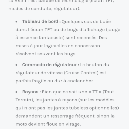
La V85 TT est bardée de technologie (écran TFT,
modes de conduite, régulateur).
Tableau de bord :
Quelques cas de buée
dans l’écran TFT ou de bugs d’affichage (jauge
à essence fantaisiste) sont recensés. Des
mises à jour logicielles en concession
résolvent souvent les bugs.
Commodo de régulateur :
Le bouton du
régulateur de vitesse (Cruise Control) est
parfois fragile ou dur à enclencher.
Rayons :
Bien que ce soit une « TT » (Tout
Terrain), les jantes à rayons (sur les modèles
qui n’ont pas les jantes tubeless optionnelles)
demandent un resserrage fréquent, sinon la
moto devient floue en virage.