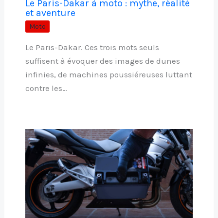
Le Paris-Dakar à moto : mythe, réalité
et aventure
Moto
Le Paris-Dakar. Ces trois mots seuls
suffisent à évoquer des images de dunes
infinies, de machines poussiéreuses luttant
contre les…