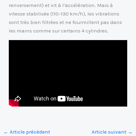
renversement) et vit à l’accélération. Mais à
vitesse stabilisée (110-130 km/h), les vibrations
sont très bien filtrées et ne fourmillent pas dans
les mains comme sur certains 4 cylindres.
←
Article précédent
Article suivant
→