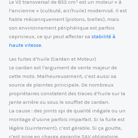
Le V2 transversal de 853 cm³ est un moteur « à
l’ancienne » (culbuté, air/huile) modernisé. Il est
fiable mécaniquement (pistons, bielles), mais
son environnement périphérique est parfois
capricieux, ce qui peut affecter sa
stabilité à
haute vitesse
.
Les fuites d’huile (Cardan et Moteur)
Le cardan est l’argument de vente majeur de
cette moto. Malheureusement, c’est aussi sa
source de plaintes principale. De nombreux
propriétaires constatent des traces d’huile sur la
jante arrière ou sous le soufflet de cardan.
La cause : des joints spi de qualité inégale ou un
montage d’usine parfois imparfait. Si la fuite est
légère (suintement), c’est gérable. Si ça goutte,
c’est prise en charge garantie SAV obligatoire.