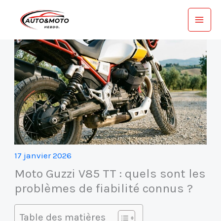
Aller
au
contenu
17 janvier 2026
Moto Guzzi V85 TT : quels sont les
problèmes de fiabilité connus ?
Table des matières