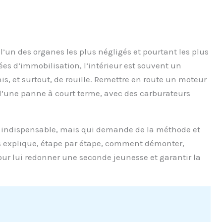
l’un des organes les plus négligés et pourtant les plus
ées d’immobilisation, l’intérieur est souvent un
s, et surtout, de rouille. Remettre en route un moteur
e d’une panne à court terme, avec des carburateurs
pe indispensable, mais qui demande de la méthode et
s explique, étape par étape, comment démonter,
 pour lui redonner une seconde jeunesse et garantir la