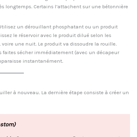
rès longtemps. Certains l’attachent sur une bétonnière
tilisez un dérouillant phosphatant ou un produit
ez le réservoir avec le produit dilué selon les
 voire une nuit. Le produit va dissoudre la rouille.
is faites sécher immédiatement (avec un décapeur
apparaisse instantanément.
ouiller à nouveau. La dernière étape consiste à créer un
estom)