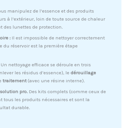
us manipulez de l’essence et des produits
rs à l’extérieur, loin de toute source de chaleur
et des lunettes de protection.
ire :
Il est impossible de nettoyer correctement
e du réservoir est la première étape
Un nettoyage efficace se déroule en trois
nlever les résidus d’essence), le
dérouillage
le
traitement
(avec une résine interne).
 solution pro.
Des kits complets (comme ceux de
tous les produits nécessaires et sont la
ultat durable.