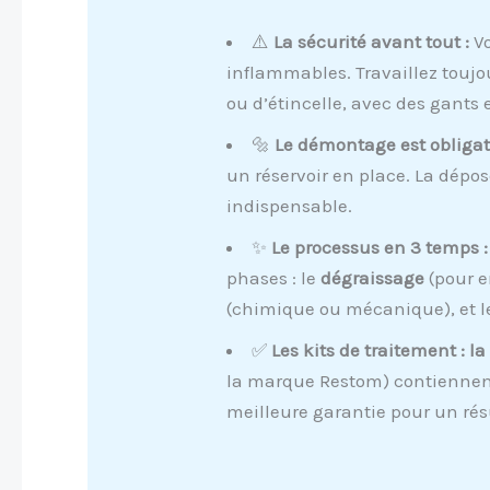
⚠️
La sécurité avant tout :
Vo
inflammables. Travaillez toujou
ou d’étincelle, avec des gants 
🔩
Le démontage est obligato
un réservoir en place. La dépos
indispensable.
✨
Le processus en 3 temps :
phases : le
dégraissage
(pour e
(chimique ou mécanique), et 
✅
Les kits de traitement : la
la marque Restom) contiennent 
meilleure garantie pour un rés