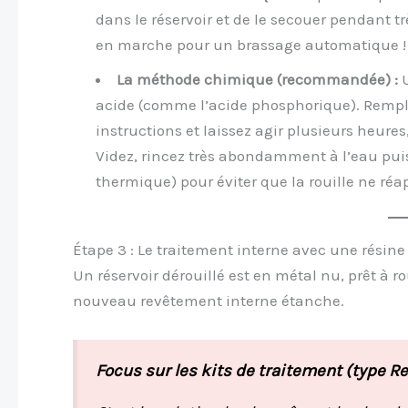
dans le réservoir et de le secouer pendant t
en marche pour un brassage automatique !
La méthode chimique (recommandée) :
U
acide (comme l’acide phosphorique). Rempliss
instructions et laissez agir plusieurs heures,
Videz, rincez très abondamment à l’eau pu
thermique) pour éviter que la rouille ne ré
Étape 3 : Le traitement interne avec une résine
Un réservoir dérouillé est en métal nu, prêt à r
nouveau revêtement interne étanche.
Focus sur les kits de traitement (type R