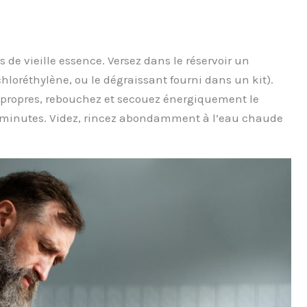
is de vieille essence. Versez dans le réservoir un
chloréthylène, ou le dégraissant fourni dans un kit).
 propres, rebouchez et secouez énergiquement le
s minutes. Videz, rincez abondamment à l’eau chaude