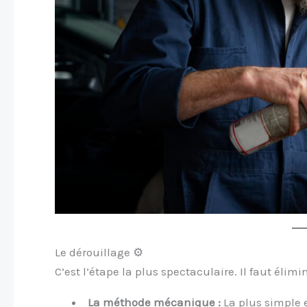
Le dérouillage ⚙️
C’est l’étape la plus spectaculaire. Il faut élimi
La méthode mécanique :
La plus simple 