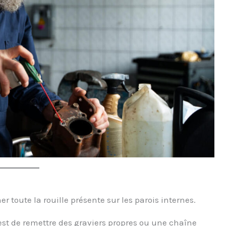
ner toute la rouille présente sur les parois internes.
est de remettre des graviers propres ou une chaîne