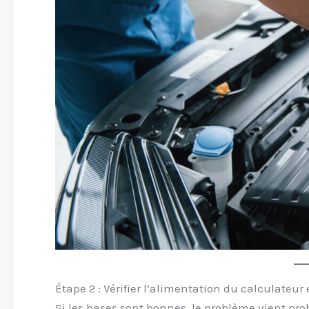
Étape 2 : Vérifier l’alimentation du calculateur 
Si les bases sont bonnes, le problème vient pro