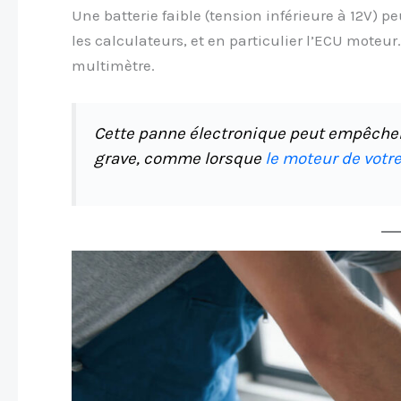
Une batterie faible (tension inférieure à 12V) pe
les calculateurs, et en particulier l’ECU moteur
multimètre.
Cette panne électronique peut empêcher
grave, comme lorsque
le moteur de votr