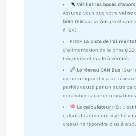
Vérifiez les bases d’abord
Assurez-vous que votre
valise 
bien mis
sur la voiture et que 
à 12V).
FUSE
La piste de l’alimentat
d’alimentation de la prise OBD
fréquente et facile à vérifier.
Le réseau CAN Bus :
Sur l
communiquent via un réseau (l
parfois causé par un autre cal
empêcher la communication av
Le calculateur HS :
C’est 
calculateur moteur « grillé » (
d’eau) ne répondra plus à aucu