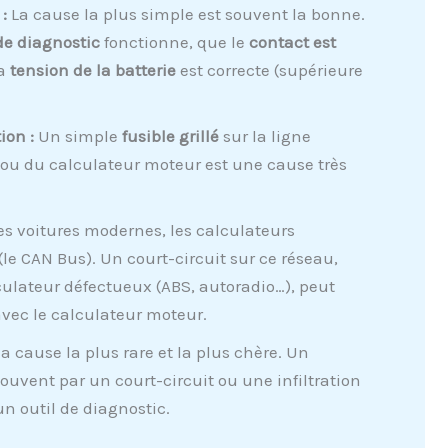
 :
La cause la plus simple est souvent la bonne.
de diagnostic
fonctionne, que le
contact est
la
tension de la batterie
est correcte (supérieure
ion :
Un simple
fusible grillé
sur la ligne
 ou du calculateur moteur est une cause très
es voitures modernes, les calculateurs
e CAN Bus). Un court-circuit sur ce réseau,
culateur défectueux (ABS, autoradio…), peut
ec le calculateur moteur.
la cause la plus rare et la plus chère. Un
souvent par un court-circuit ou une infiltration
n outil de diagnostic.