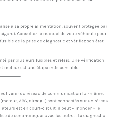
alise a sa propre alimentation, souvent protégée par
-cigare). Consultez le manuel de votre véhicule pour
usible de la prise de diagnostic et vérifiez son état.
té par plusieurs fusibles et relais. Une vérification
t moteur est une étape indispensable.
e peut venir du réseau de communication lui-même.
 (moteur, ABS, airbag…) sont connectés sur un réseau
ateurs est en court-circuit, il peut « inonder » le
lise de communiquer avec les autres. Le diagnostic