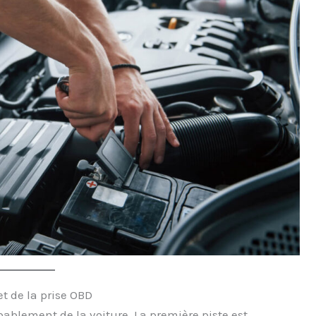
et de la prise OBD
bablement de la voiture. La première piste est