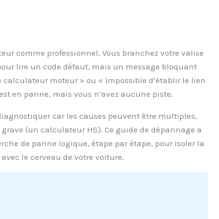
teur comme professionnel. Vous branchez votre valise
e pour lire un code défaut, mais un message bloquant
calculateur moteur » ou « Impossible d’établir le lien
re est en panne, mais vous n’avez aucune piste.
diagnostiquer car les causes peuvent être multiples,
us grave (un calculateur HS). Ce guide de dépannage a
che de panne logique, étape par étape, pour isoler la
 avec le cerveau de votre voiture.