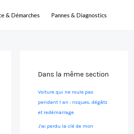
ce & Démarches
Pannes & Diagnostics
Dans la même section
Voiture qui ne roule pas
pendant 1 an : risques, dégâts
et redémarrage
J’ai perdu la clé de mon