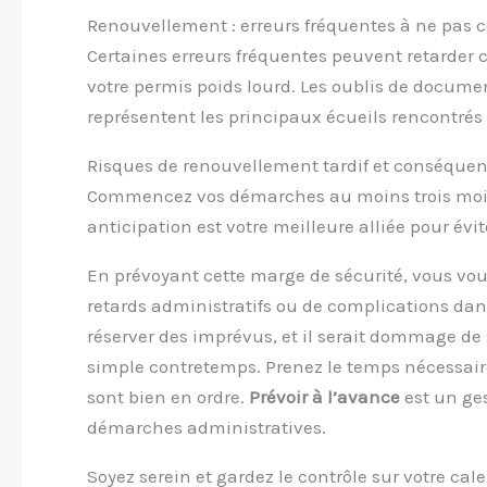
Renouvellement : erreurs fréquentes à ne pas
Certaines erreurs fréquentes peuvent retarder
votre permis poids lourd. Les oublis de docum
représentent les principaux écueils rencontrés
Risques de renouvellement tardif et conséque
Commencez vos démarches au moins trois mois 
anticipation est votre meilleure alliée pour évi
En prévoyant cette marge de sécurité, vous vou
retards administratifs ou de complications dan
réserver des imprévus, et il serait dommage de 
simple contretemps. Prenez le temps nécessaire 
sont bien en ordre.
Prévoir à l’avance
est un ges
démarches administratives.
Soyez serein et gardez le contrôle sur votre ca