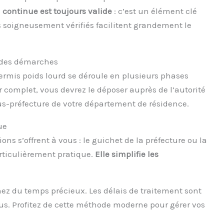
n continue est toujours valide
: c’est un élément clé
soigneusement vérifiés facilitent grandement le
 des démarches
ermis poids lourd se déroule en plusieurs phases
er complet, vous devrez le déposer auprès de l’autorité
s-préfecture de votre département de résidence.
ue
ons s’offrent à vous : le guichet de la préfecture ou la
articulièrement pratique.
Elle simplifie les
ez du temps précieux. Les délais de traitement sont
sus. Profitez de cette méthode moderne pour gérer vos