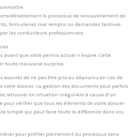
 commettre
 considérablement le processus de renouvellement de
ents, formulaires mal remplis ou demandes tardives
 par les conducteurs professionnels.
nces
avant que votre permis actuel n’expire. Cette
ter toute mauvaise surprise.
s assurez de ne pas être pris au dépourvu en cas de
s votre dossier. La gestion des documents peut parfois
se retrouver en situation irrégulière à cause d’un
pour vérifier que tous les éléments de votre dossier
te simple qui peut faire toute la différence dans vos
lendrier pour profiter pleinement du processus sans