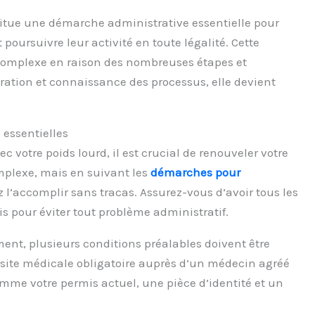
itue une démarche administrative essentielle pour
poursuivre leur activité en toute légalité. Cette
complexe en raison des nombreuses étapes et
tion et connaissance des processus, elle devient
 essentielles
c votre poids lourd, il est crucial de renouveler votre
mplexe, mais en suivant les
démarches pour
z l’accomplir sans tracas. Assurez-vous d’avoir tous les
s pour éviter tout problème administratif.
nt, plusieurs conditions préalables doivent être
site médicale obligatoire auprès d’un médecin agréé
mme votre permis actuel, une pièce d’identité et un