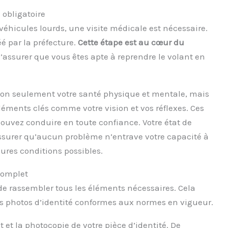
 obligatoire
véhicules lourds, une visite médicale est nécessaire.
é par la préfecture.
Cette étape est au cœur du
d’assurer que vous êtes apte à reprendre le volant en
 non seulement votre santé physique et mentale, mais
éléments clés comme votre vision et vos réflexes. Ces
ouvez conduire en toute confiance. Votre état de
ssurer qu’aucun problème n’entrave votre capacité à
ures conditions possibles.
 complet
 de rassembler tous les éléments nécessaires. Cela
es photos d’identité conformes aux normes en vigueur.
t et la photocopie de votre pièce d’identité. De