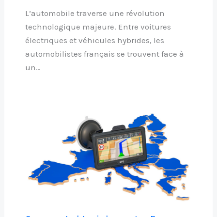
L’automobile traverse une révolution
technologique majeure. Entre voitures
électriques et véhicules hybrides, les
automobilistes français se trouvent face à
un…