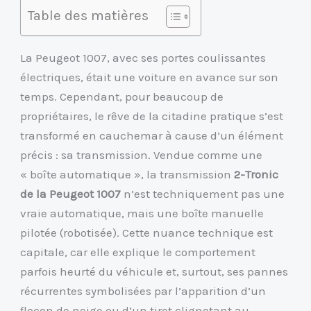
Table des matières
La Peugeot 1007, avec ses portes coulissantes
électriques, était une voiture en avance sur son
temps. Cependant, pour beaucoup de
propriétaires, le rêve de la citadine pratique s’est
transformé en cauchemar à cause d’un élément
précis : sa transmission. Vendue comme une
« boîte automatique », la transmission
2-Tronic
de la Peugeot 1007
n’est techniquement pas une
vraie automatique, mais une boîte manuelle
pilotée (robotisée). Cette nuance technique est
capitale, car elle explique le comportement
parfois heurté du véhicule et, surtout, ses pannes
récurrentes symbolisées par l’apparition d’un
flocon de neige ou d’un tiret clignotant au