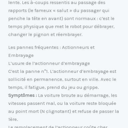
lente. Les à-coups ressentis au passage des
rapports (le fameux « salut » du passager qui
penche la tête en avant) sont normaux : c’est le
temps physique que met le robot pour débrayer,
changer le pignon et réembrayer.
Les pannes fréquentes : Actionneurs et
Embrayage
L’usure de l’actionneur d’embrayage
C’est la panne n°1. L’actionneur d’embrayage est
sollicité en permanence, surtout en ville. Avec le
temps, il fatigue, prend du jeu ou grippe.
Symptômes :
La voiture broute au démarrage, les
vitesses passent mal, ou la voiture reste bloquée
au point mort (N clignotant) et refuse de passer la
1ère.
Le remplacement de l’actionneur coûte cher