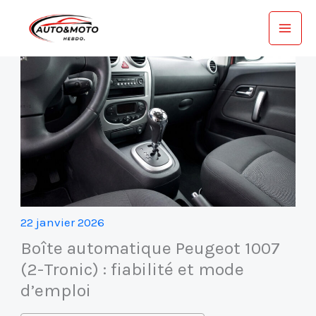
Aller
au
contenu
22 janvier 2026
Boîte automatique Peugeot 1007
(2-Tronic) : fiabilité et mode
d’emploi