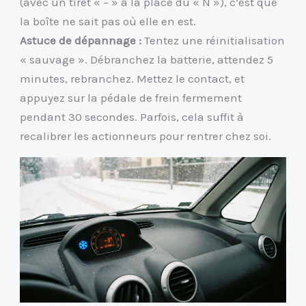
(avec un tiret « – » à la place du « N »), c’est que
la boîte ne sait pas où elle en est.
Astuce de dépannage :
Tentez une réinitialisation
« sauvage ». Débranchez la batterie, attendez 5
minutes, rebranchez. Mettez le contact, et
appuyez sur la pédale de frein fermement
pendant 30 secondes. Parfois, cela suffit à
recalibrer les actionneurs pour rentrer chez soi.