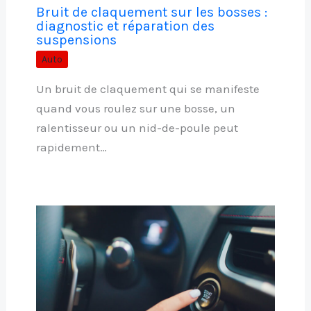
Bruit de claquement sur les bosses :
diagnostic et réparation des
suspensions
Auto
Un bruit de claquement qui se manifeste
quand vous roulez sur une bosse, un
ralentisseur ou un nid-de-poule peut
rapidement…