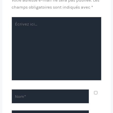
champs obligatoires sont indiqués avec
*
Écrivez
ici…
Nom*