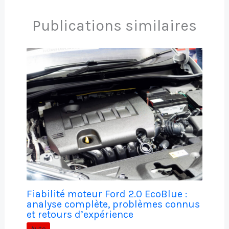
Publications similaires
Fiabilité moteur Ford 2.0 EcoBlue :
analyse complète, problèmes connus
et retours d’expérience
Auto