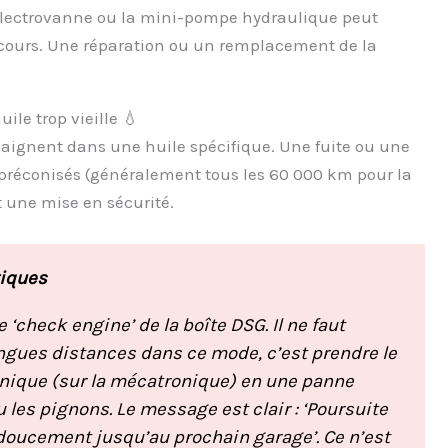
 électrovanne ou la mini-pompe hydraulique peut
cours. Une réparation ou un remplacement de la
ile trop vieille 💧
aignent dans une huile spécifique. Une fuite ou une
 préconisés (généralement tous les 60 000 km pour la
 une mise en sécurité.
tiques
‘check engine’ de la boîte DSG. Il ne faut
longues distances dans ce mode, c’est prendre le
onique (sur la mécatronique) en une panne
les pignons. Le message est clair : ‘Poursuite
z doucement jusqu’au prochain garage’. Ce n’est