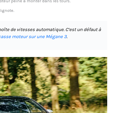
moteur peine à monter dans les tours.
lignote.
oîte de vitesses automatique. C’est un défaut à
 casse moteur sur une Mégane 3
.