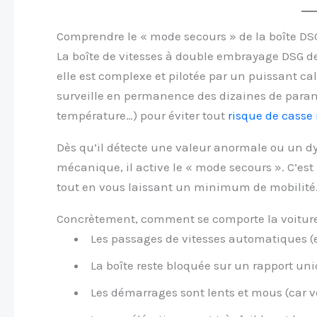
Comprendre le « mode secours » de la boîte DS
La boîte de vitesses à double embrayage DSG d
elle est complexe et pilotée par un puissant c
surveille en permanence des dizaines de paramè
température…) pour éviter tout
risque de casse
Dès qu’il détecte une valeur anormale ou un 
mécanique, il active le « mode secours ». C’est 
tout en vous laissant un minimum de mobilité
Concrètement, comment se comporte la voitur
Les passages de vitesses automatiques (e
La boîte reste bloquée sur un rapport un
Les démarrages sont lents et mous (car 