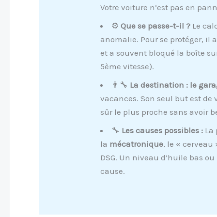
Votre voiture n’est pas en pann
⚙️
Que se passe-t-il ?
Le cal
anomalie. Pour se protéger, il
et a souvent bloqué la boîte s
5ème vitesse).
👨‍🔧
La destination : le gara
vacances. Son seul but est de 
sûr le plus proche sans avoir
🔧
Les causes possibles :
La 
la
mécatronique
, le « cerveau
DSG. Un niveau d’huile bas ou
cause.