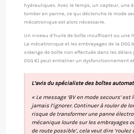
hydrauliques. Avec le temps, un capteur, une
tomber en panne, ce qui déclenche le mode se
mécatronique est alors nécessaire.
Un niveau d’huile de boîte insuffisant ou une hu
La mécatronique et les embrayages de la DSG b
vidange de boîte non effectuée dans les délais
DSG 6) peut entraîner un dysfonctionnement et
L’avis du spécialiste des boîtes automa
« Le message ‘BV en mode secours’ est le 
jamais l’ignorer. Continuer à rouler de 
risque de transformer une panne électr
mécanique lourde sur les embrayages ou 
de route possible’, cela veut dire ‘roule