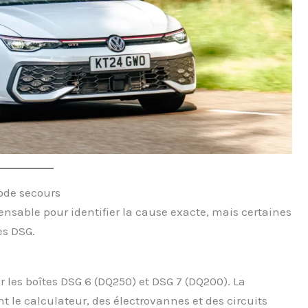
ode secours
ensable pour identifier la cause exacte, mais certaines
es DSG.
 les boîtes DSG 6 (DQ250) et DSG 7 (DQ200). La
 le calculateur, des électrovannes et des circuits