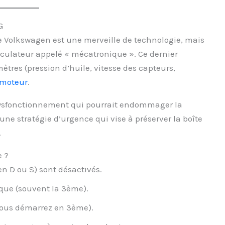
G
e Volkswagen est une merveille de technologie, mais
alculateur appelé « mécatronique ». Ce dernier
tres (pression d’huile, vitesse des capteurs,
 moteur
.
dysfonctionnement qui pourrait endommager la
une stratégie d’urgence qui vise à préserver la boîte
.
e ?
n D ou S) sont désactivés.
ique (souvent la 3ème).
vous démarrez en 3ème).