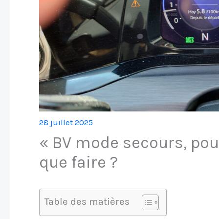
28 juillet 2025
« BV mode secours, pour
que faire ?
Table des matières