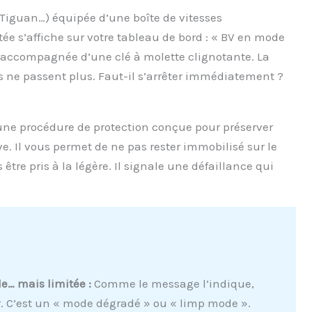
 Tiguan…) équipée d’une boîte de vitesses
ée s’affiche sur votre tableau de bord : « BV en mode
t accompagnée d’une clé à molette clignotante. La
s ne passent plus. Faut-il s’arrêter immédiatement ?
une procédure de protection conçue pour préserver
. Il vous permet de ne pas rester immobilisé sur le
être pris à la légère. Il signale une défaillance qui
le… mais limitée :
Comme le message l’indique,
. C’est un « mode dégradé » ou « limp mode ».