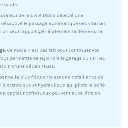
e totale.
culateur de la boîte DSG a détecté une
 a désactivé le passage automatique des vitesses
ur un seul rapport (généralement la 3ème ou la
ge.
Ce mode n’est pas fait pour continuer vos
vous permettre de rejoindre le garage ou un lieu
 besoin d’une dépanneuse.
panne la plus fréquente est une défaillance de
 » électronique et hydraulique qui pilote la boîte
 un capteur défectueux peuvent aussi être en