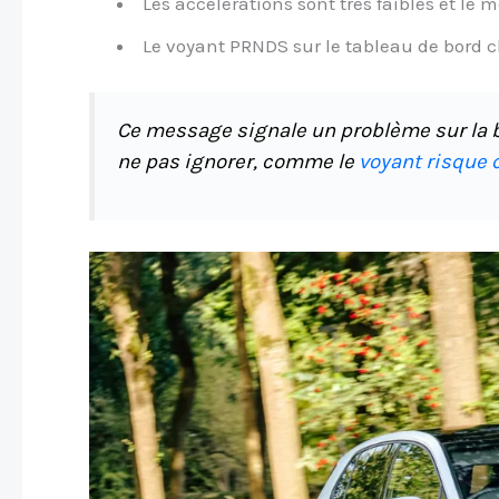
Les accélérations sont très faibles et le 
Le voyant PRNDS sur le tableau de bord c
Ce message signale un problème sur la b
ne pas ignorer, comme le
voyant risque