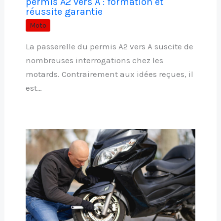
permis A2 vers A : formation et
réussite garantie
Moto
La passerelle du permis A2 vers A suscite de
nombreuses interrogations chez les
motards. Contrairement aux idées reçues, il
est…