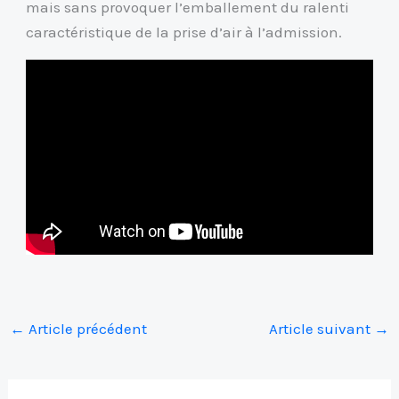
mais sans provoquer l’emballement du ralenti
caractéristique de la prise d’air à l’admission.
←
Article précédent
Article suivant
→