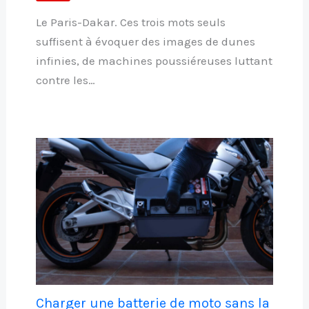
Le Paris-Dakar. Ces trois mots seuls
suffisent à évoquer des images de dunes
infinies, de machines poussiéreuses luttant
contre les…
Charger une batterie de moto sans la