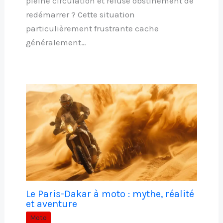
pleine circulation et refuse obstinément de
redémarrer ? Cette situation
particulièrement frustrante cache
généralement…
Le Paris-Dakar à moto : mythe, réalité
et aventure
Moto