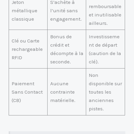
Jeton
S’achète à
remboursable
métallique
l’unité sans
et inutilisable
classique
engagement.
ailleurs.
Bonus de
Investisseme
Clé ou Carte
crédit et
nt de départ
rechargeable
décompte à la
(caution de la
RFID
seconde.
clé).
Non
Paiement
Aucune
disponible sur
Sans Contact
contrainte
toutes les
(CB)
matérielle.
anciennes
pistes.