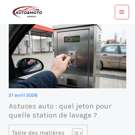
Aller
au
contenu
21 avril 2026
Astuces auto : quel jeton pour
quelle station de lavage ?
Table des matières