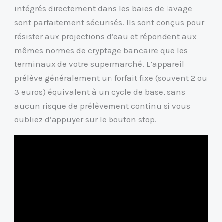
intégrés directement dans les baies de lavage
sont parfaitement sécurisés. Ils sont conçus pour
résister aux projections d’eau et répondent aux
mêmes normes de cryptage bancaire que les
terminaux de votre supermarché. L’appareil
prélève généralement un forfait fixe (souvent 2 ou
3 euros) équivalent à un cycle de base, sans
aucun risque de prélèvement continu si vous
oubliez d’appuyer sur le bouton stop.