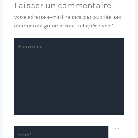
Laisser un commentaire
Votre adresse e-mail ne sera pas publiée.
Les
champs obligatoires sont indiqués avec
*
Écrivez
ici…
Nom*