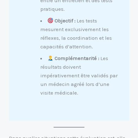
entre un entretien et des tests
pratiques.
Objectif :
Les tests
mesurent exclusivement les
réflexes, la coordination et les
capacités d’attention.
Complémentarité :
Les
résultats doivent
impérativement être validés par
un médecin agréé lors d’une
visite médicale.
Dans quelles situations cette évaluation est-elle