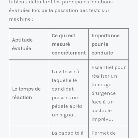
tableau détaillant les principales fonctions
évaluées lors de la passation des tests sur
machine :
Ce qui est
Importance
Aptitude
mesuré
pour la
évaluée
concrètement
conduite
Essentiel pour
La vitesse à
réaliser un
laquelle le
freinage
Le temps de
candidat
d’urgence
réaction
presse une
face à un
pédale après
obstacle
un signal.
imprévu.
La capacité à
Permet de