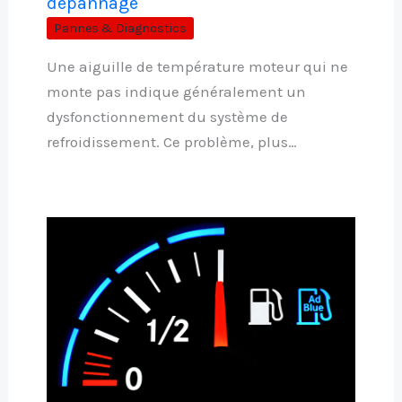
dépannage
Pannes & Diagnostics
Une aiguille de température moteur qui ne
monte pas indique généralement un
dysfonctionnement du système de
refroidissement. Ce problème, plus…