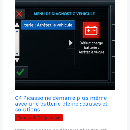
C4 Picasso ne démarre plus même
avec une batterie pleine : causes et
solutions
Pannes & Diagnostics
Votre C4 Picasso ne démarre plus malgré