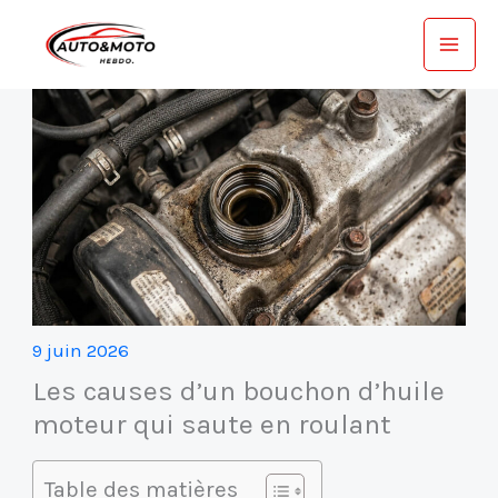
Aller
au
contenu
9 juin 2026
Les causes d’un bouchon d’huile
moteur qui saute en roulant
Table des matières