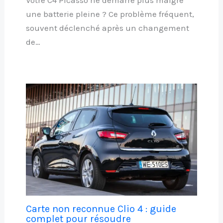
une batterie pleine ? Ce problème fréquent,
souvent déclenché après un changement
de…
Carte non reconnue Clio 4 : guide
complet pour résoudre