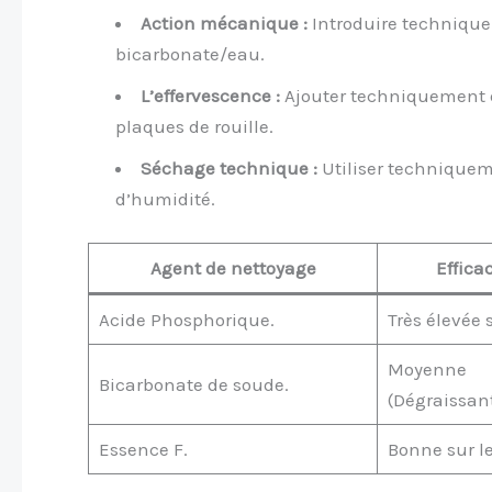
Action mécanique :
Introduire technique
bicarbonate/eau.
L’effervescence :
Ajouter techniquement d
plaques de rouille.
Séchage technique :
Utiliser techniquem
d’humidité.
Agent de nettoyage
Effica
Acide Phosphorique.
Très élevée s
Moyenne
Bicarbonate de soude.
(Dégraissan
Essence F.
Bonne sur le