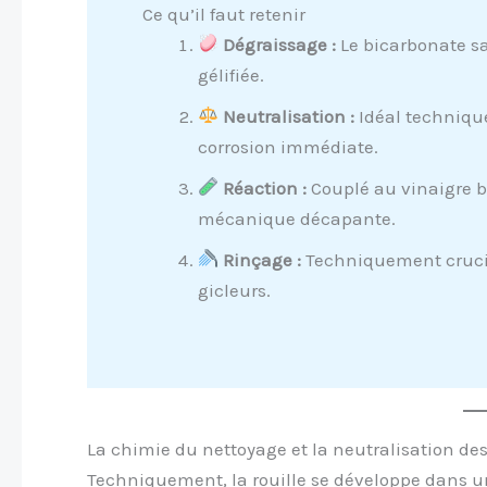
Ce qu’il faut retenir
Dégraissage :
Le bicarbonate s
gélifiée.
Neutralisation :
Idéal techniqu
corrosion immédiate.
Réaction :
Couplé au vinaigre b
mécanique décapante.
Rinçage :
Techniquement crucial
gicleurs.
La chimie du nettoyage et la neutralisation de
Techniquement, la rouille se développe dans un