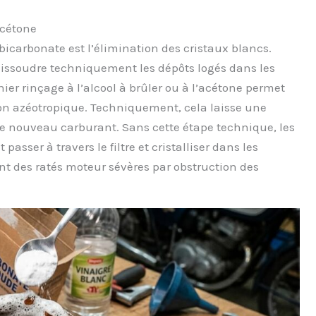
acétone
bicarbonate est l’élimination des cristaux blancs.
dissoudre techniquement les dépôts logés dans les
ier rinçage à l’alcool à brûler ou à l’acétone permet
on azéotropique. Techniquement, cela laisse une
 le nouveau carburant. Sans cette étape technique, les
ser à travers le filtre et cristalliser dans les
t des ratés moteur sévères par obstruction des