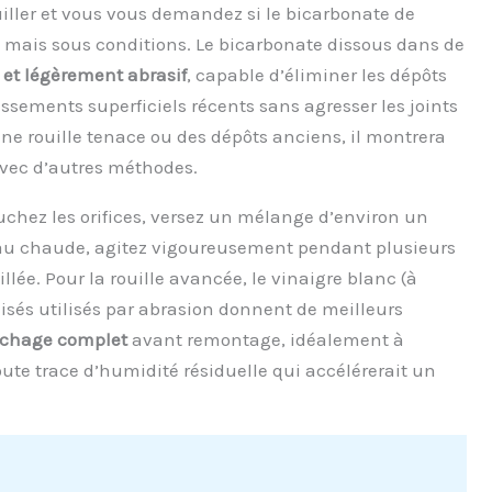
iller et vous vous demandez si le bicarbonate de
ui, mais sous conditions. Le bicarbonate dissous dans de
 et légèrement abrasif
, capable d’éliminer les dépôts
rassements superficiels récents sans agresser les joints
une rouille tenace ou des dépôts anciens, il montrera
avec d’autres méthodes.
ouchez les orifices, versez un mélange d’environ un
’eau chaude, agitez vigoureusement pendant plusieurs
ée. Pour la rouille avancée, le vinaigre blanc (à
nisés utilisés par abrasion donnent de meilleurs
chage complet
avant remontage, idéalement à
ute trace d’humidité résiduelle qui accélérerait un