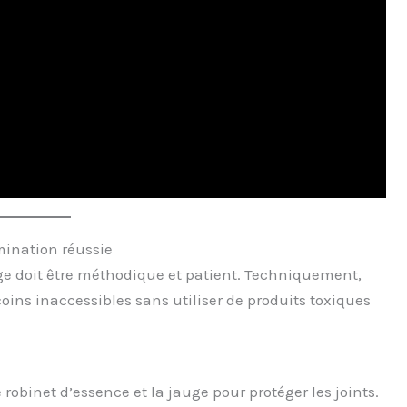
mination réussie
ge doit être méthodique et patient. Techniquement,
coins inaccessibles sans utiliser de produits toxiques
robinet d’essence et la jauge pour protéger les joints.