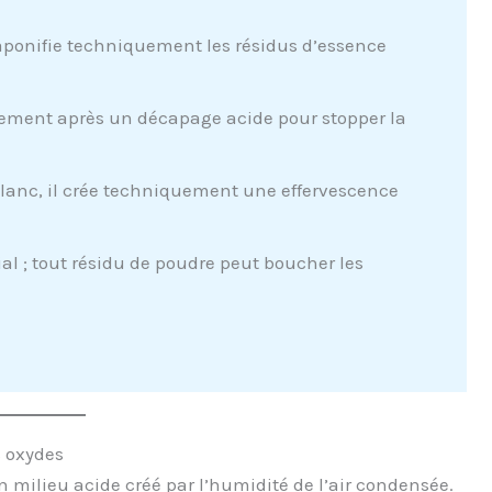
aponifie techniquement les résidus d’essence
ement après un décapage acide pour stopper la
lanc, il crée techniquement une effervescence
 ; tout résidu de poudre peut boucher les
s oxydes
 milieu acide créé par l’humidité de l’air condensée.