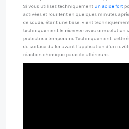
Si vous utilisez techniquement
un acide fort
po
activées et rouillent en quelques minutes aprè
de soude, étant une base, vient techniquement 
techniquement le réservoir avec une solution
protectrice temporaire. Techniquement, cette ét
de surface du fer avant l’application d’un r
réaction chimique parasite ultérieure.