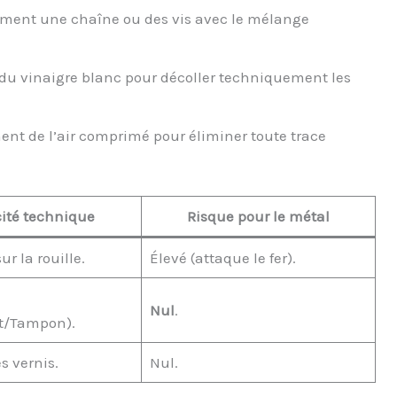
ment une chaîne ou des vis avec le mélange
u vinaigre blanc pour décoller techniquement les
ent de l’air comprimé pour éliminer toute trace
cité technique
Risque pour le métal
ur la rouille.
Élevé (attaque le fer).
Nul
.
t/Tampon).
s vernis.
Nul.