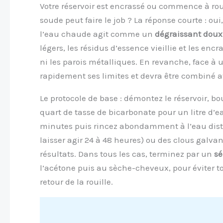
Votre réservoir est encrassé ou commence à rou
soude peut faire le job ? La réponse courte : o
l’eau chaude agit comme un
dégraissant doux
légers, les résidus d’essence vieillie et les enc
ni les parois métalliques. En revanche, face à 
rapidement ses limites et devra être combiné 
Le protocole de base : démontez le réservoir, b
quart de tasse de bicarbonate pour un litre d
minutes puis rincez abondamment à l’eau distill
laisser agir 24 à 48 heures) ou des clous galva
résultats. Dans tous les cas, terminez par un
sé
l’acétone puis au sèche-cheveux, pour éviter to
retour de la rouille.