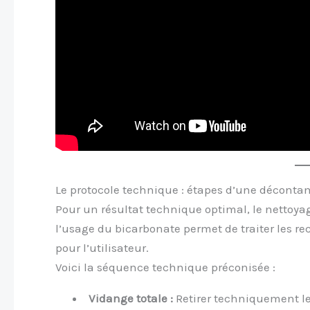
Le protocole technique : étapes d’une déconta
Pour un résultat technique optimal, le nettoya
l’usage du bicarbonate permet de traiter les re
pour l’utilisateur.
Voici la séquence technique préconisée :
Vidange totale :
Retirer techniquement le 