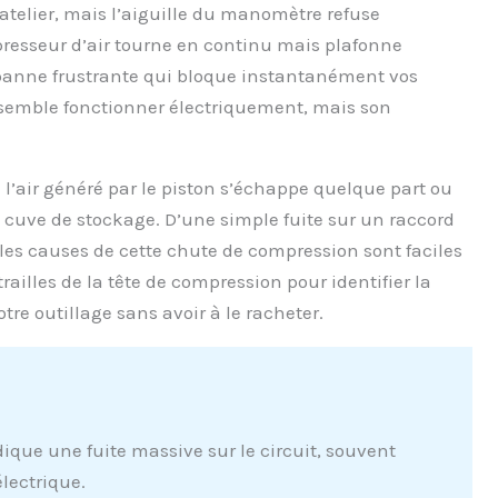
atelier, mais l’aiguille du manomètre refuse
resseur d’air tourne en continu mais plafonne
panne frustrante qui bloque instantanément vos
 semble fonctionner électriquement, mais son
air généré par le piston s’échappe quelque part ou
a cuve de stockage. D’une simple fuite sur un raccord
, les causes de cette chute de compression sont faciles
railles de la tête de compression pour identifier la
tre outillage sans avoir à le racheter.
ique une fuite massive sur le circuit, souvent
lectrique.