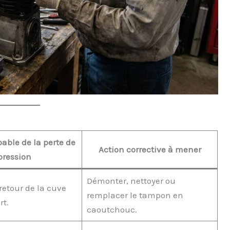
n
bable de la perte de
Action corrective à mener
pression
Démonter, nettoyer ou
retour de la cuve
remplacer le tampon en
rt.
caoutchouc.