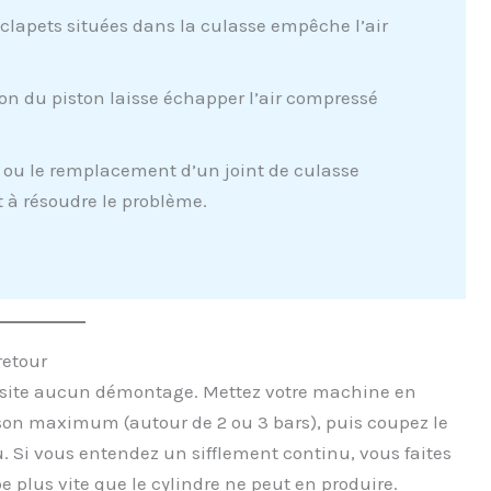
clapets situées dans la culasse empêche l’air
on du piston laisse échapper l’air compressé
ou le remplacement d’un joint de culasse
 à résoudre le problème.
retour
essite aucun démontage. Mettez votre machine en
 son maximum (autour de 2 ou 3 bars), puis coupez le
u. Si vous entendez un sifflement continu, vous faites
e plus vite que le cylindre ne peut en produire.