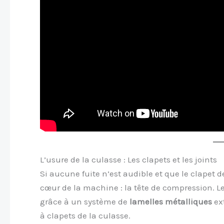
L’usure de la culasse : Les clapets et les joints
Si aucune fuite n’est audible et que le clapet d
cœur de la machine : la tête de compression. Le 
grâce à un système de
lamelles métalliques
ext
à clapets de la culasse.