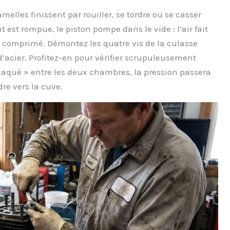
amelles finissent par rouiller, se tordre ou se casser
 est rompue, le piston pompe dans le vide : l’air fait
e comprimé. Démontez les quatre vis de la culasse
’acier. Profitez-en pour vérifier scrupuleusement
 claqué » entre les deux chambres, la pression passera
re vers la cuve.