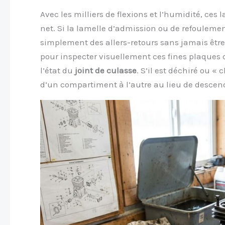
Avec les milliers de flexions et l’humidité, ces l
net. Si la lamelle d’admission ou de refoulement
simplement des allers-retours sans jamais êtr
pour inspecter visuellement ces fines plaques d
l’état du
joint de culasse
. S’il est déchiré ou «
d’un compartiment à l’autre au lieu de descend