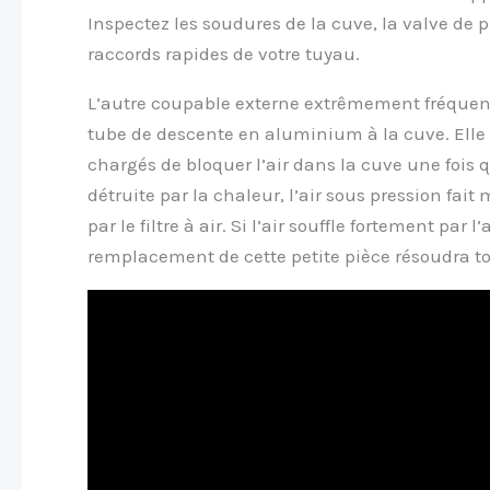
Inspectez les soudures de la cuve, la valve de p
raccords rapides de votre tuyau.
L’autre coupable externe extrêmement fréquent
tube de descente en aluminium à la cuve. Elle
chargés de bloquer l’air dans la cuve une fois qu
détruite par la chaleur, l’air sous pression fait
par le filtre à air. Si l’air souffle fortement par
remplacement de cette petite pièce résoudra to