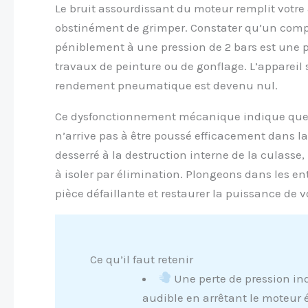
Le bruit assourdissant du moteur remplit votre 
obstinément de grimper. Constater qu’un comp
péniblement à une pression de 2 bars est une 
travaux de peinture ou de gonflage. L’appareil
rendement pneumatique est devenu nul.
Ce dysfonctionnement mécanique indique que l’
n’arrive pas à être poussé efficacement dans l
desserré à la destruction interne de la culasse
à isoler par élimination. Plongeons dans les ent
pièce défaillante et restaurer la puissance de vo
Ce qu’il faut retenir
Une perte de pression ind
audible en arrêtant le moteur é