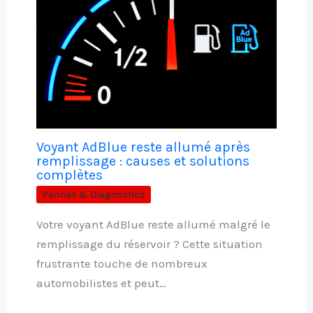
Voyant AdBlue reste allumé après
remplissage : causes et solutions
complètes
Pannes & Diagnostics
Votre voyant AdBlue reste allumé malgré le
remplissage du réservoir ? Cette situation
frustrante touche de nombreux
automobilistes et peut…