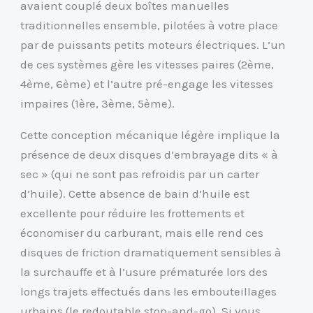
avaient couplé deux boîtes manuelles
traditionnelles ensemble, pilotées à votre place
par de puissants petits moteurs électriques. L’un
de ces systèmes gère les vitesses paires (2ème,
4ème, 6ème) et l’autre pré-engage les vitesses
impaires (1ère, 3ème, 5ème).
Cette conception mécanique légère implique la
présence de deux disques d’embrayage dits « à
sec » (qui ne sont pas refroidis par un carter
d’huile). Cette absence de bain d’huile est
excellente pour réduire les frottements et
économiser du carburant, mais elle rend ces
disques de friction dramatiquement sensibles à
la surchauffe et à l’usure prématurée lors des
longs trajets effectués dans les embouteillages
urbains (le redoutable stop-and-go). Si vous