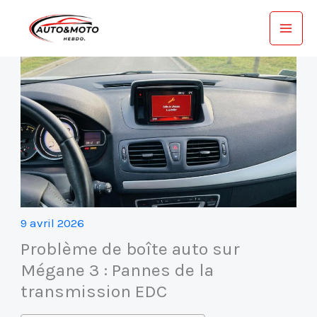
Aller
au
contenu
9 avril 2026
Problème de boîte auto sur
Mégane 3 : Pannes de la
transmission EDC