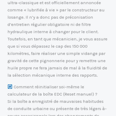
ultra-classique et est officiellement annoncée
comme « lubrifiée à vie » par le constructeur au
losange. Il n’y a donc pas de préconisation
d’entretien régulier obligatoire ni de filtre
hydraulique interne à changer pour le client.
Toutefois, en tant que mécanicien, je vous assure
que si vous dépassez le cap des 150 000
kilomètres, faire réaliser une simple vidange par
gravité de cette pignonnerie pour y remettre une
huile propre ne fera jamais de mal à la fluidité de
la sélection mécanique interne des rapports.
Comment réinitialiser soi-même le
calculateur de la boîte EDC (Reset manuel) ?
Si la boîte a enregistré de mauvaises habitudes
de conduite urbaine ou présente de très légers à-
coups occasionnels lors des changements de