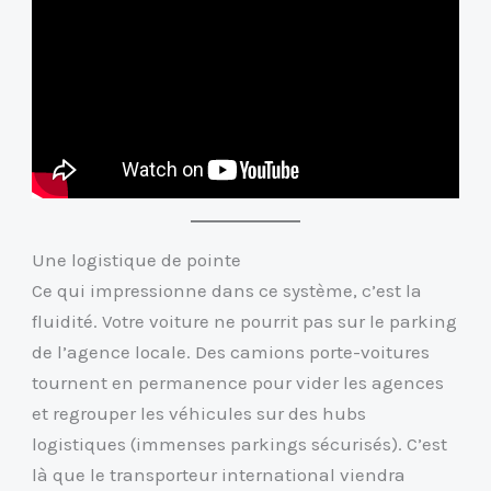
Une logistique de pointe
Ce qui impressionne dans ce système, c’est la
fluidité. Votre voiture ne pourrit pas sur le parking
de l’agence locale. Des camions porte-voitures
tournent en permanence pour vider les agences
et regrouper les véhicules sur des hubs
logistiques (immenses parkings sécurisés). C’est
là que le transporteur international viendra