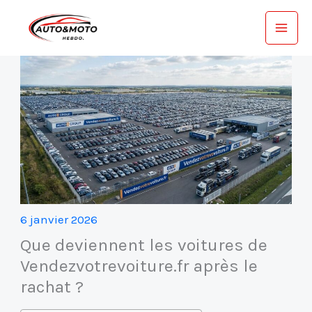
Aller
au
contenu
6 janvier 2026
Que deviennent les voitures de
Vendezvotrevoiture.fr après le
rachat ?