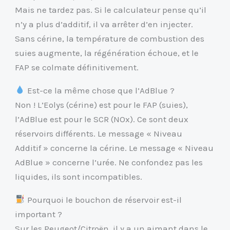
Mais ne tardez pas. Si le calculateur pense qu’il
n’y a plus d’additif, il va arrêter d’en injecter.
Sans cérine, la température de combustion des
suies augmente, la régénération échoue, et le
FAP se colmate définitivement.
Est-ce la même chose que l’AdBlue ?
Non ! L’Eolys (cérine) est pour le FAP (suies),
l’AdBlue est pour le SCR (NOx). Ce sont deux
réservoirs différents. Le message « Niveau
Additif » concerne la cérine. Le message « Niveau
AdBlue » concerne l’urée. Ne confondez pas les
liquides, ils sont incompatibles.
Pourquoi le bouchon de réservoir est-il
important ?
Sur les Peugeot/Citroën, il y a un aimant dans le