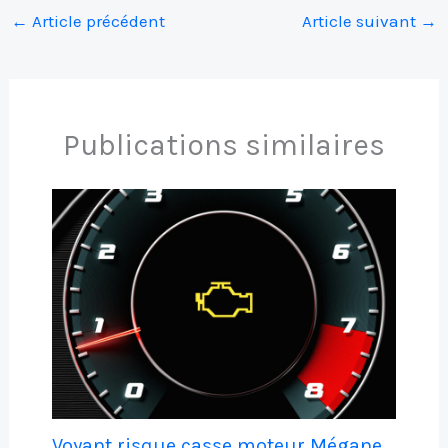
←
Article précédent
Article suivant
→
Publications similaires
Voyant risque casse moteur Mégane