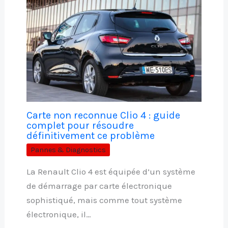
Carte non reconnue Clio 4 : guide
complet pour résoudre
définitivement ce problème
Pannes & Diagnostics
La Renault Clio 4 est équipée d’un système
de démarrage par carte électronique
sophistiqué, mais comme tout système
électronique, il…