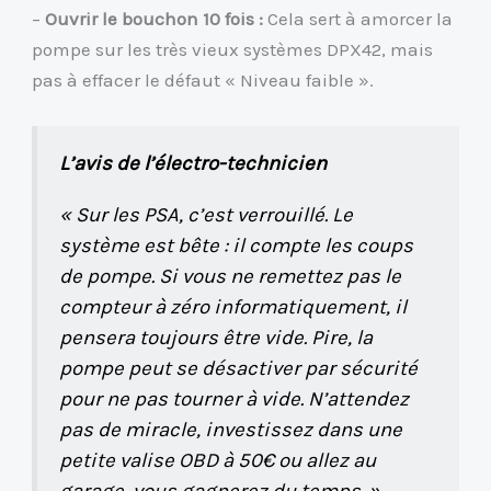
–
Ouvrir le bouchon 10 fois :
Cela sert à amorcer la
pompe sur les très vieux systèmes DPX42, mais
pas à effacer le défaut « Niveau faible ».
L’avis de l’électro-technicien
« Sur les PSA, c’est verrouillé. Le
système est bête : il compte les coups
de pompe. Si vous ne remettez pas le
compteur à zéro informatiquement, il
pensera toujours être vide. Pire, la
pompe peut se désactiver par sécurité
pour ne pas tourner à vide. N’attendez
pas de miracle, investissez dans une
petite valise OBD à 50€ ou allez au
garage, vous gagnerez du temps. »