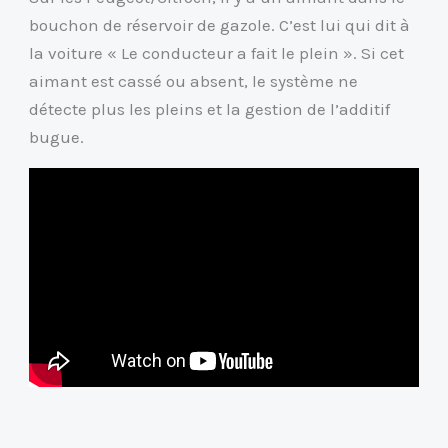
bouchon de réservoir de gazole. C’est lui qui dit à
la voiture « Le conducteur a fait le plein ». Si cet
aimant est cassé ou absent, le système ne
détecte plus les pleins et la gestion de l’additif
bugue.