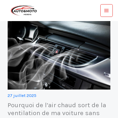
Aller
au
contenu
27 juillet 2025
Pourquoi de l’air chaud sort de la
ventilation de ma voiture sans