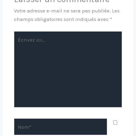
Votre adresse e-mail ne sera pas publiée.
Les
champs obligatoires sont indiqués avec
*
Écrivez
ici…
Nom*