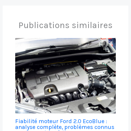
Publications similaires
Fiabilité moteur Ford 2.0 EcoBlue :
analyse complète, problèmes connus