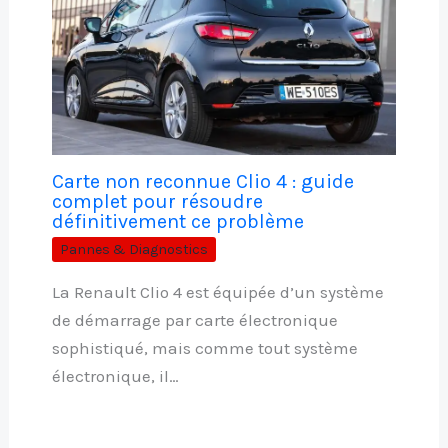
Carte non reconnue Clio 4 : guide
complet pour résoudre
définitivement ce problème
Pannes & Diagnostics
La Renault Clio 4 est équipée d’un système
de démarrage par carte électronique
sophistiqué, mais comme tout système
électronique, il…