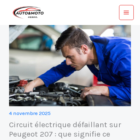
Aller
au
contenu
4 novembre 2025
Circuit électrique défaillant sur
Peugeot 207 : que signifie ce