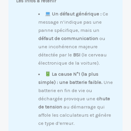
Les infos à retenir
Un défaut générique :
Ce
message n’indique pas une
panne spécifique, mais un
défaut de communication
ou
une incohérence majeure
détectée par le
BSI
(le cerveau
électronique de la voiture).
La cause N°1 (la plus
simple) : une batterie faible.
Une
batterie en fin de vie ou
déchargée provoque une
chute
de tension
au démarrage qui
affole les calculateurs et génère
ce type d’erreur.