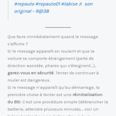
#repauto
#repauto01
#labise
♬ son
original – R@38
Que faire immédiatement quand le message
s’affiche ?
Si le message apparaît en roulant et que la
voiture se comporte étrangement (perte de
direction assistée, phares qui s’éteignent…),
garez-vous en sécurité
. Tenter de continuer à
rouler est dangereux.
Si le message n’apparaît qu’au démarrage, la
première chose à tenter est une
réinitialisation
du BSI
. C’est une procédure simple (débrancher la
batterie, attendre plusieurs minutes… voir un