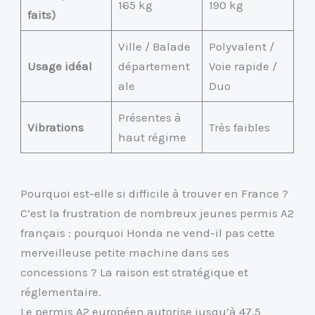
165 kg
190 kg
faits)
Ville / Balade
Polyvalent /
Usage idéal
département
Voie rapide /
ale
Duo
Présentes à
Vibrations
Très faibles
haut régime
Pourquoi est-elle si difficile à trouver en France ?
C’est la frustration de nombreux jeunes permis A2
français : pourquoi Honda ne vend-il pas cette
merveilleuse petite machine dans ses
concessions ? La raison est stratégique et
réglementaire.
Le permis A2 européen autorise jusqu’à 47,5