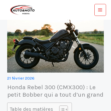
Aller
au
contenu
21 février 2026
Honda Rebel 300 (CMX300) : Le
petit Bobber qui a tout d’un grand
Table des matières