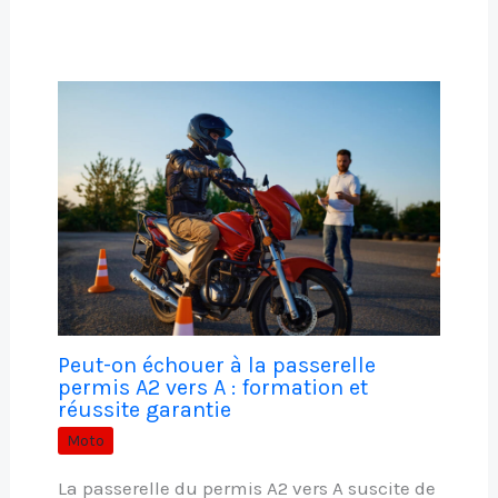
Peut-on échouer à la passerelle
permis A2 vers A : formation et
réussite garantie
Moto
La passerelle du permis A2 vers A suscite de