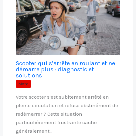
Scooter qui s’arrête en roulant et ne
démarre plus : diagnostic et
solutions
Moto
Votre scooter s’est subitement arrêté en
pleine circulation et refuse obstinément de
redémarrer ? Cette situation
particulièrement frustrante cache
généralement…