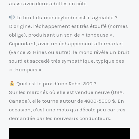
aussi avec deux adultes en côte.
Le bruit du monocylindre est-il agréable ?
D’origine, l’échappement est très étouffé (normes
oblige), produisant un son de « tondeuse ».
Cependant, avec un échappement aftermarket
(Vance & Hines ou autre), le mono révèle un bruit
sourd et saccadé très sympathique, typique des
« thumpers ».
Quel est le prix d’une Rebel 300 ?
Sur les marchés où elle est vendue neuve (USA,
Canada), elle tourne autour de 4800-5000 $. En
occasion, c’est une moto qui décote peu car très
demandée par les nouveaux conducteurs.