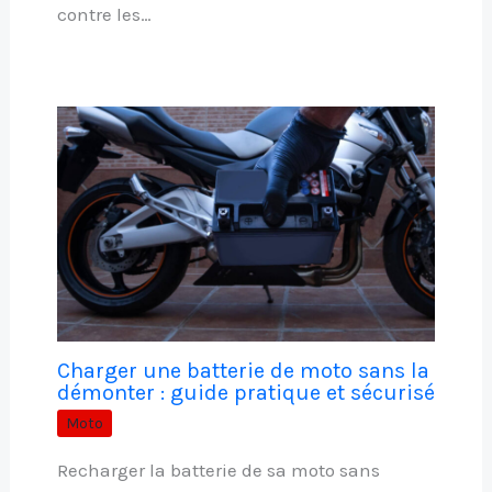
contre les…
Charger une batterie de moto sans la
démonter : guide pratique et sécurisé
Moto
Recharger la batterie de sa moto sans