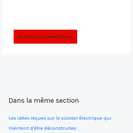
Enregistrer mon nom, mon e-mail et mon
site dans le navigateur pour mon prochain
commentaire.
Dans la même section
Les idées reçues sur le scooter électrique qui
méritent d’être déconstruites