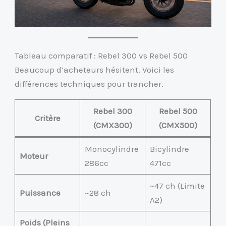
Tableau comparatif : Rebel 300 vs Rebel 500
Beaucoup d’acheteurs hésitent. Voici les
différences techniques pour trancher.
Rebel 300
Rebel 500
Critère
(CMX300)
(CMX500)
Monocylindre
Bicylindre
Moteur
286cc
471cc
~47 ch (Limite
Puissance
~28 ch
A2)
Poids (Pleins